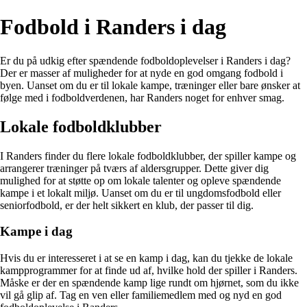
Fodbold i Randers i dag
Er du på udkig efter spændende fodboldoplevelser i Randers i dag?
Der er masser af muligheder for at nyde en god omgang fodbold i
byen. Uanset om du er til lokale kampe, træninger eller bare ønsker at
følge med i fodboldverdenen, har Randers noget for enhver smag.
Lokale fodboldklubber
I Randers finder du flere lokale fodboldklubber, der spiller kampe og
arrangerer træninger på tværs af aldersgrupper. Dette giver dig
mulighed for at støtte op om lokale talenter og opleve spændende
kampe i et lokalt miljø. Uanset om du er til ungdomsfodbold eller
seniorfodbold, er der helt sikkert en klub, der passer til dig.
Kampe i dag
Hvis du er interesseret i at se en kamp i dag, kan du tjekke de lokale
kampprogrammer for at finde ud af, hvilke hold der spiller i Randers.
Måske er der en spændende kamp lige rundt om hjørnet, som du ikke
vil gå glip af. Tag en ven eller familiemedlem med og nyd en god