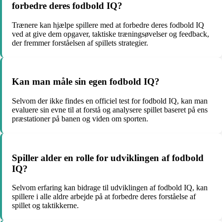
forbedre deres fodbold IQ?
Trænere kan hjælpe spillere med at forbedre deres fodbold IQ
ved at give dem opgaver, taktiske træningsøvelser og feedback,
der fremmer forståelsen af spillets strategier.
Kan man måle sin egen fodbold IQ?
Selvom der ikke findes en officiel test for fodbold IQ, kan man
evaluere sin evne til at forstå og analysere spillet baseret på ens
præstationer på banen og viden om sporten.
Spiller alder en rolle for udviklingen af fodbold
IQ?
Selvom erfaring kan bidrage til udviklingen af fodbold IQ, kan
spillere i alle aldre arbejde på at forbedre deres forståelse af
spillet og taktikkerne.