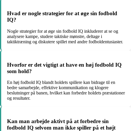
Hvad er nogle strategier for at øge sin fodbold
IQ?
Nogle strategier for at øge sin fodbold IQ inkluderer at se og
analysere kampe, studere taktiske mønstre, deltage i
taktiktræning og diskutere spillet med andre fodboldentusiaster.
Hvorfor er det vigtigt at have en høj fodbold IQ
som hold?
En høj fodbold IQ blandt holdets spillere kan bidrage til en
bedre samarbejde, effektive kommunikation og klogere
beslutninger på banen, hvilket kan forbedre holdets præstationer
og resultater.
Kan man arbejde aktivt på at forbedre sin
fodbold IQ selvom man ikke spiller på et højt