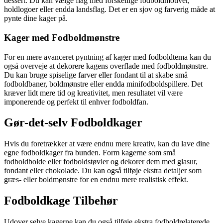
dessert. Du kan vælge flag med forskellige fodboldmotiver,
holdlogoer eller endda landsflag. Det er en sjov og farverig måde at
pynte dine kager på.
Kager med Fodboldmønstre
For en mere avanceret pyntning af kager med fodboldtema kan du
også overveje at dekorere kagens overflade med fodboldmønstre.
Du kan bruge spiselige farver eller fondant til at skabe små
fodboldbaner, boldmønstre eller endda minifodboldspillere. Det
kræver lidt mere tid og kreativitet, men resultatet vil være
imponerende og perfekt til enhver fodboldfan.
Gør-det-selv Fodboldkager
Hvis du foretrækker at være endnu mere kreativ, kan du lave dine
egne fodboldkager fra bunden. Form kagerne som små
fodboldbolde eller fodboldstøvler og dekorer dem med glasur,
fondant eller chokolade. Du kan også tilføje ekstra detaljer som
græs- eller boldmønstre for en endnu mere realistisk effekt.
Fodboldkage Tilbehør
Udover selve kagerne kan du også tilføje ekstra fodboldrelaterede