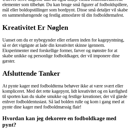
elementer som tilbehør. Du kan bruge små figurer af fodboldspillere,
mål eller boldopstillinger som bordpynt. Disse små detaljer vil skabe
en sammenhængende og festlig atmosfære til din fodboldtemafest.
Kreativitet Er Nøglen
Uanset om du er nybegynder eller erfaren inden for kagepyntning,
så er det vigtigste at lade din kreativitet skinne igennem.
Eksperimenter med forskellige former, farver og mønstre for at
skabe unikke og personlige fodboldkager, der vil imponere dine
gæster.
Afsluttende Tanker
At pynte kager med fodboldtema behøver ikke at være svært eller
kompliceret. Med det rette kagepynt, lidt kreativitet og en kærlighed
til sporten kan du skabe smukke og festlige kreationer, der vil glæde
enhver fodboldentusiast. Så lad bolden rulle og kom i gang med at
pynte dine kager med fodboldmæssig flair!
Hvordan kan jeg dekorere en fodboldkage med
pynt?