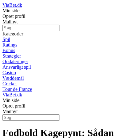
ViaBet.dk
Min side
Opret profil
Mailnyt
Kategorier
Spil
Ratings
Bonus
Strategier
Opdateringer
Ansvarligt spil
Casino
Væddemål
Cricket
Tour de France
ViaBet.dk
Min side
Opret profil
Mailnyt
Fodbold Kagepynt: Sådan