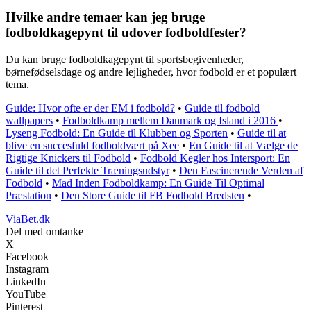
Hvilke andre temaer kan jeg bruge
fodboldkagepynt til udover fodboldfester?
Du kan bruge fodboldkagepynt til sportsbegivenheder,
børnefødselsdage og andre lejligheder, hvor fodbold er et populært
tema.
Guide: Hvor ofte er der EM i fodbold?
•
Guide til fodbold
wallpapers
•
Fodboldkamp mellem Danmark og Island i 2016
•
Lyseng Fodbold: En Guide til Klubben og Sporten
•
Guide til at
blive en succesfuld fodboldvært på Xee
•
En Guide til at Vælge de
Rigtige Knickers til Fodbold
•
Fodbold Kegler hos Intersport: En
Guide til det Perfekte Træningsudstyr
•
Den Fascinerende Verden af
Fodbold
•
Mad Inden Fodboldkamp: En Guide Til Optimal
Præstation
•
Den Store Guide til FB Fodbold Bredsten
•
ViaBet.dk
Del med omtanke
X
Facebook
Instagram
LinkedIn
YouTube
Pinterest