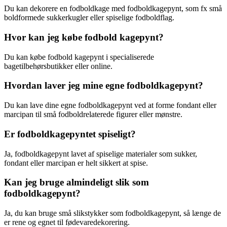
Du kan dekorere en fodboldkage med fodboldkagepynt, som fx små
boldformede sukkerkugler eller spiselige fodboldflag.
Hvor kan jeg købe fodbold kagepynt?
Du kan købe fodbold kagepynt i specialiserede
bagetilbehørsbutikker eller online.
Hvordan laver jeg mine egne fodboldkagepynt?
Du kan lave dine egne fodboldkagepynt ved at forme fondant eller
marcipan til små fodboldrelaterede figurer eller mønstre.
Er fodboldkagepyntet spiseligt?
Ja, fodboldkagepynt lavet af spiselige materialer som sukker,
fondant eller marcipan er helt sikkert at spise.
Kan jeg bruge almindeligt slik som
fodboldkagepynt?
Ja, du kan bruge små slikstykker som fodboldkagepynt, så længe de
er rene og egnet til fødevaredekorering.