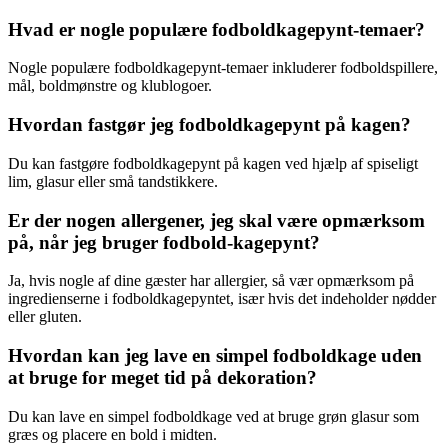
Hvad er nogle populære fodboldkagepynt-temaer?
Nogle populære fodboldkagepynt-temaer inkluderer fodboldspillere,
mål, boldmønstre og klublogoer.
Hvordan fastgør jeg fodboldkagepynt på kagen?
Du kan fastgøre fodboldkagepynt på kagen ved hjælp af spiseligt
lim, glasur eller små tandstikkere.
Er der nogen allergener, jeg skal være opmærksom
på, når jeg bruger fodbold-kagepynt?
Ja, hvis nogle af dine gæster har allergier, så vær opmærksom på
ingredienserne i fodboldkagepyntet, især hvis det indeholder nødder
eller gluten.
Hvordan kan jeg lave en simpel fodboldkage uden
at bruge for meget tid på dekoration?
Du kan lave en simpel fodboldkage ved at bruge grøn glasur som
græs og placere en bold i midten.