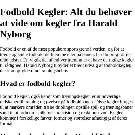
Fodbold Kegler: Alt du behøver
at vide om kegler fra Harald
Nyborg
Fodbold er en af de mest populære sportsgrene i verden, og for at
træne og spille fodbold derhjemme eller på banen, har du brug for det
rette udstyr. En vigtig del af enhver træning er at have de rigtige kegler
til rådighed. Harald Nyborg tilbyder et bredt udvalg af fodboldkegler,
der kan opfylde dine træningsbehov.
Hvad er fodbold kegler?
Fodbold kegler, også kendt som træningskegler, er uundværlige
redskaber til træning og øvelser på fodboldbanen. Disse kegler bruges
til at markere områder, træne driblinger, opstille spil- og træningsbaner
samt til at forbedre spillernes præcision og reaktionsevne. Kegler
kommer i forskellige farver, former og størrelser afhængigt af deres
formål.