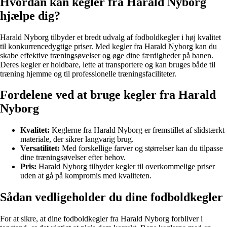
Hvordan kan kegler fra Harald Nyborg
hjælpe dig?
Harald Nyborg tilbyder et bredt udvalg af fodboldkegler i høj kvalitet
til konkurrencedygtige priser. Med kegler fra Harald Nyborg kan du
skabe effektive træningsøvelser og øge dine færdigheder på banen.
Deres kegler er holdbare, lette at transportere og kan bruges både til
træning hjemme og til professionelle træningsfaciliteter.
Fordelene ved at bruge kegler fra Harald
Nyborg
Kvalitet:
Keglerne fra Harald Nyborg er fremstillet af slidstærkt
materiale, der sikrer langvarig brug.
Versatilitet:
Med forskellige farver og størrelser kan du tilpasse
dine træningsøvelser efter behov.
Pris:
Harald Nyborg tilbyder kegler til overkommelige priser
uden at gå på kompromis med kvaliteten.
Sådan vedligeholder du dine fodboldkegler
For at sikre, at dine fodboldkegler fra Harald Nyborg forbliver i