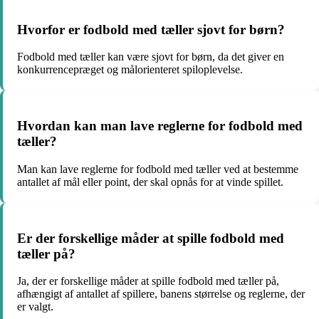
Hvorfor er fodbold med tæller sjovt for børn?
Fodbold med tæller kan være sjovt for børn, da det giver en
konkurrencepræget og målorienteret spiloplevelse.
Hvordan kan man lave reglerne for fodbold med
tæller?
Man kan lave reglerne for fodbold med tæller ved at bestemme
antallet af mål eller point, der skal opnås for at vinde spillet.
Er der forskellige måder at spille fodbold med
tæller på?
Ja, der er forskellige måder at spille fodbold med tæller på,
afhængigt af antallet af spillere, banens størrelse og reglerne, der
er valgt.