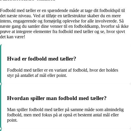
Fodbold med tæller er en spændende måde at tage dit fodboldspil til
det næste niveau. Ved at tilføje en tællestruktur skaber du en mere
intens, engagerende og fornøjelig oplevelse for alle involverede. Så
næste gang du samler dine venner til en fodboldkamp, hvorfor så ikke
prøve at integrere elementer fra fodbold med tæller og se, hvor sjovt
det kan være!
Hvad er fodbold med tæller?
Fodbold med tæller er en variant af fodbold, hvor der holdes
styr på antallet af mål eller point.
Hvordan spiller man fodbold med tæller?
Man spiller fodbold med tæller på samme måde som almindelig
fodbold, men med fokus på at opnå et bestemt antal mål eller
point.