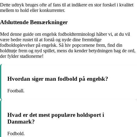
Dette udtryk bruges ofte af fans til at indikere en stor forskel i kvalitet
mellem to hold eller konkurrenter.
Afsluttende Bemærkninger
Med denne guide om engelsk fodboldterminologi håber vi, at du vil
være bedre rustet til at forstå og nyde dine fremtidige
fodboldoplevelser på engelsk. Så hiv popcornene frem, find din
holdtrøje frem og nyd spillet, mens du kender betydningen bag de ord,
der fylder stadionerne!
Hvordan siger man fodbold på engelsk?
Football.
Hvad er det mest populære holdsport i
Danmark?
Fodbold.