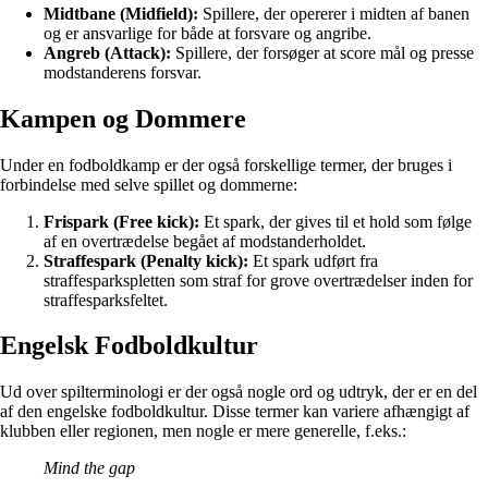
Midtbane (Midfield):
Spillere, der opererer i midten af banen
og er ansvarlige for både at forsvare og angribe.
Angreb (Attack):
Spillere, der forsøger at score mål og presse
modstanderens forsvar.
Kampen og Dommere
Under en fodboldkamp er der også forskellige termer, der bruges i
forbindelse med selve spillet og dommerne:
Frispark (Free kick):
Et spark, der gives til et hold som følge
af en overtrædelse begået af modstanderholdet.
Straffespark (Penalty kick):
Et spark udført fra
straffesparkspletten som straf for grove overtrædelser inden for
straffesparksfeltet.
Engelsk Fodboldkultur
Ud over spilterminologi er der også nogle ord og udtryk, der er en del
af den engelske fodboldkultur. Disse termer kan variere afhængigt af
klubben eller regionen, men nogle er mere generelle, f.eks.:
Mind the gap