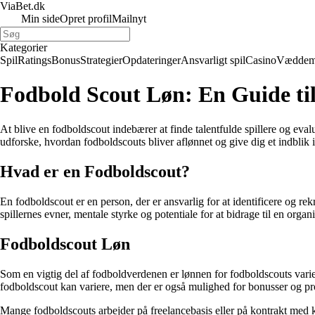
ViaBet.dk
Min side
Opret profil
Mailnyt
Kategorier
Spil
Ratings
Bonus
Strategier
Opdateringer
Ansvarligt spil
Casino
Væddem
Fodbold Scout Løn: En Guide ti
At blive en fodboldscout indebærer at finde talentfulde spillere og evalu
udforske, hvordan fodboldscouts bliver aflønnet og give dig et indblik
Hvad er en Fodboldscout?
En fodboldscout er en person, der er ansvarlig for at identificere og rekr
spillernes evner, mentale styrke og potentiale for at bidrage til en organ
Fodboldscout Løn
Som en vigtig del af fodboldverdenen er lønnen for fodboldscouts varier
fodboldscout kan variere, men der er også mulighed for bonusser og pro
Mange fodboldscouts arbejder på freelancebasis eller på kontrakt med k