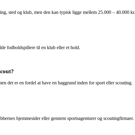
ring, sted og klub, men den kan typisk ligge mellem 25.000 – 40.000 k
de fodboldspillere til en klub eller et hold.
scout?
en det er en fordel at have en baggrund inden for sport eller scouting.
bbernes hjemmesider eller gennem sportsagenturer og scoutingfirmaer.