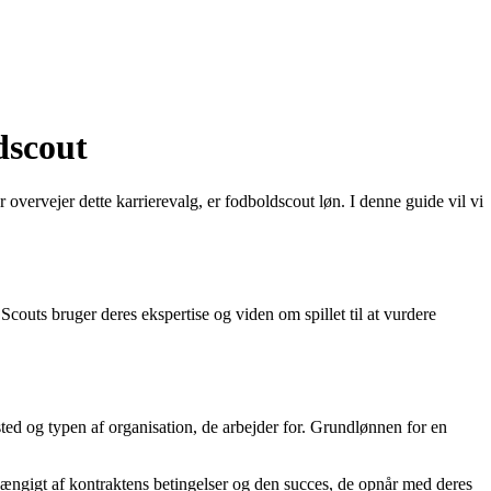
dscout
r overvejer dette karrierevalg, er fodboldscout løn. I denne guide vil vi
 Scouts bruger deres ekspertise og viden om spillet til at vurdere
ted og typen af organisation, de arbejder for. Grundlønnen for en
fhængigt af kontraktens betingelser og den succes, de opnår med deres