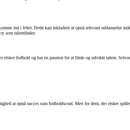
t komme ind i feltet. Dette kan inkludere at opnå relevant uddannelse i
ry som talentfinder.
 elsker fodbold og har en passion for at finde og udvikle talent. Selv
ghed at opnå succes som fodboldscout. Men for dem, der elsker spillet