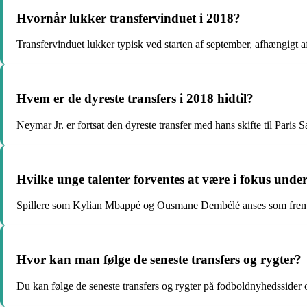
Hvornår lukker transfervinduet i 2018?
Transfervinduet lukker typisk ved starten af september, afhængigt af
Hvem er de dyreste transfers i 2018 hidtil?
Neymar Jr. er fortsat den dyreste transfer med hans skifte til Paris 
Hvilke unge talenter forventes at være i fokus unde
Spillere som Kylian Mbappé og Ousmane Dembélé anses som fremtid
Hvor kan man følge de seneste transfers og rygter?
Du kan følge de seneste transfers og rygter på fodboldnyhedssider 