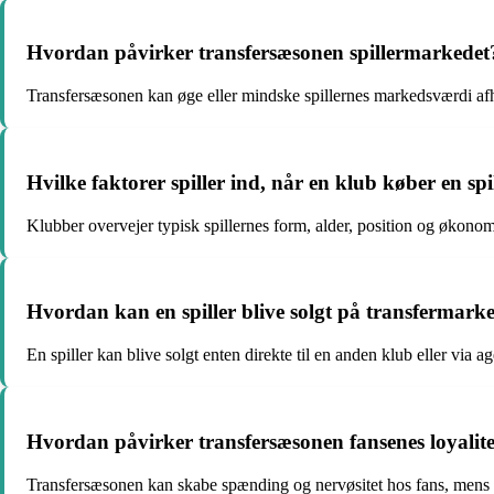
Hvordan påvirker transfersæsonen spillermarkedet
Transfersæsonen kan øge eller mindske spillernes markedsværdi af
Hvilke faktorer spiller ind, når en klub køber en spi
Klubber overvejer typisk spillernes form, alder, position og økonomi
Hvordan kan en spiller blive solgt på transfermark
En spiller kan blive solgt enten direkte til en anden klub eller via 
Hvordan påvirker transfersæsonen fansenes loyalit
Transfersæsonen kan skabe spænding og nervøsitet hos fans, mens de