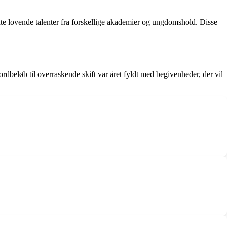
ente lovende talenter fra forskellige akademier og ungdomshold. Disse
ordbeløb til overraskende skift var året fyldt med begivenheder, der vil