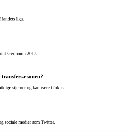
 landets liga.
Saint-Germain i 2017.
r transfersæsonen?
ige stjerner og kan være i fokus.
og sociale medier som Twitter.