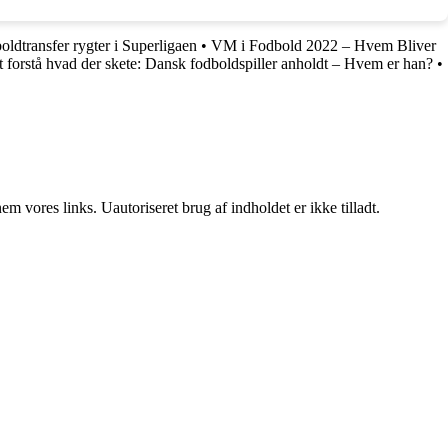
boldtransfer rygter i Superligaen
•
VM i Fodbold 2022 – Hvem Bliver
at forstå hvad der skete: Dansk fodboldspiller anholdt – Hvem er han?
•
 vores links. Uautoriseret brug af indholdet er ikke tilladt.