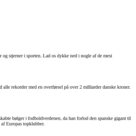
 og stjerner i sporten. Lad os dykke ned i nogle af de mest
ød alle rekorder med en overførsel på over 2 milliarder danske kroner.
skabte bølger i fodboldverdenen, da han forlod den spanske gigant til
n af Europas topklubber.