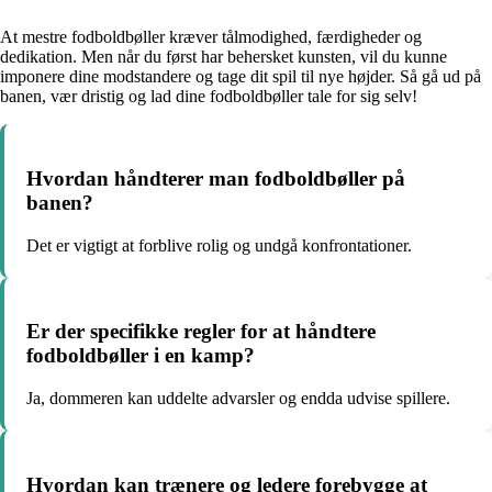
At mestre fodboldbøller kræver tålmodighed, færdigheder og
dedikation. Men når du først har behersket kunsten, vil du kunne
imponere dine modstandere og tage dit spil til nye højder. Så gå ud på
banen, vær dristig og lad dine fodboldbøller tale for sig selv!
Hvordan håndterer man fodboldbøller på
banen?
Det er vigtigt at forblive rolig og undgå konfrontationer.
Er der specifikke regler for at håndtere
fodboldbøller i en kamp?
Ja, dommeren kan uddelte advarsler og endda udvise spillere.
Hvordan kan trænere og ledere forebygge at