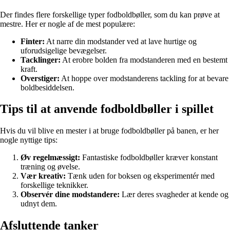
Der findes flere forskellige typer fodboldbøller, som du kan prøve at
mestre. Her er nogle af de mest populære:
Finter:
At narre din modstander ved at lave hurtige og
uforudsigelige bevægelser.
Tacklinger:
At erobre bolden fra modstanderen med en bestemt
kraft.
Overstiger:
At hoppe over modstanderens tackling for at bevare
boldbesiddelsen.
Tips til at anvende fodboldbøller i spillet
Hvis du vil blive en mester i at bruge fodboldbøller på banen, er her
nogle nyttige tips:
Øv regelmæssigt:
Fantastiske fodboldbøller kræver konstant
træning og øvelse.
Vær kreativ:
Tænk uden for boksen og eksperimentér med
forskellige teknikker.
Observér dine modstandere:
Lær deres svagheder at kende og
udnyt dem.
Afsluttende tanker