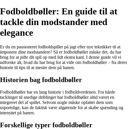
Fodboldbøller: En guide til at
tackle din modstander med
elegance
Er du en passioneret fodboldspiller på jagt efter nye teknikker til at
imponere dine modstandere? Så er fodboldbøller måske det, du har
brug for at pifte dit spil op med lidt ekstra kant. I denne guide vil vi
udforske alt, hvad du har brug for at vide om fodboldbøller – fra deres
historie til tips til at mestre dem på banen.
Historien bag fodboldbøller
Fodboldbøller har en lang historie i fodboldverdenen. Fra hårde
tacklinger til snedige driblinger har fodboldbøller altid været en
integreret del af spillet. Selvom nogle måske opfatter dem som
usportslige, kan de faktisk være afgørende for at skabe spænding og
intensitet på banen.
Forskellige typer fodboldbøller