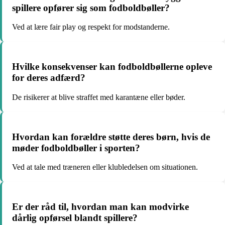
spillere opfører sig som fodboldbøller?
Ved at lære fair play og respekt for modstanderne.
Hvilke konsekvenser kan fodboldbøllerne opleve
for deres adfærd?
De risikerer at blive straffet med karantæne eller bøder.
Hvordan kan forældre støtte deres børn, hvis de
møder fodboldbøller i sporten?
Ved at tale med træneren eller klubledelsen om situationen.
Er der råd til, hvordan man kan modvirke
dårlig opførsel blandt spillere?