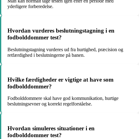
Man kan normalt tage testen igen efter en periode med
yderligere forberedelse.
Hvordan vurderes beslutningstagning i en
fodbolddommer test?
Beslutningstagning vurderes ud fra hurtighed, præcision og
retfærdighed i beslutningerne på banen.
Hvilke færdigheder er vigtige at have som
fodbolddommer?
Fodbolddommere skal have god kommunikation, hurtige
beslutningsevner og korrekt regelforståelse.
Hvordan simuleres situationer i en
fodbolddommer test?