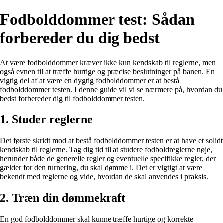
Fodbolddommer test: Sådan
forbereder du dig bedst
At være fodbolddommer kræver ikke kun kendskab til reglerne, men
også evnen til at træffe hurtige og præcise beslutninger på banen. En
vigtig del af at være en dygtig fodbolddommer er at bestå
fodbolddommer testen. I denne guide vil vi se nærmere på, hvordan du
bedst forbereder dig til fodbolddommer testen.
1. Studer reglerne
Det første skridt mod at bestå fodbolddommer testen er at have et solidt
kendskab til reglerne. Tag dig tid til at studere fodboldreglerne nøje,
herunder både de generelle regler og eventuelle specifikke regler, der
gælder for den turnering, du skal dømme i. Det er vigtigt at være
bekendt med reglerne og vide, hvordan de skal anvendes i praksis.
2. Træn din dømmekraft
En god fodbolddommer skal kunne træffe hurtige og korrekte