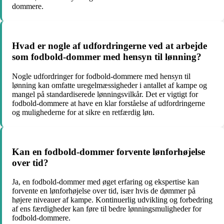
dommere.
Hvad er nogle af udfordringerne ved at arbejde
som fodbold-dommer med hensyn til lønning?
Nogle udfordringer for fodbold-dommere med hensyn til
lønning kan omfatte uregelmæssigheder i antallet af kampe og
mangel på standardiserede lønningsvilkår. Det er vigtigt for
fodbold-dommere at have en klar forståelse af udfordringerne
og mulighederne for at sikre en retfærdig løn.
Kan en fodbold-dommer forvente lønforhøjelse
over tid?
Ja, en fodbold-dommer med øget erfaring og ekspertise kan
forvente en lønforhøjelse over tid, især hvis de dømmer på
højere niveauer af kampe. Kontinuerlig udvikling og forbedring
af ens færdigheder kan føre til bedre lønningsmuligheder for
fodbold-dommere.