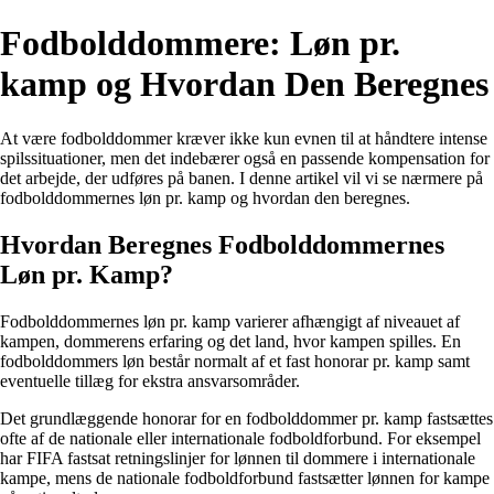
Fodbolddommere: Løn pr.
kamp og Hvordan Den Beregnes
At være fodbolddommer kræver ikke kun evnen til at håndtere intense
spilssituationer, men det indebærer også en passende kompensation for
det arbejde, der udføres på banen. I denne artikel vil vi se nærmere på
fodbolddommernes løn pr. kamp og hvordan den beregnes.
Hvordan Beregnes Fodbolddommernes
Løn pr. Kamp?
Fodbolddommernes løn pr. kamp varierer afhængigt af niveauet af
kampen, dommerens erfaring og det land, hvor kampen spilles. En
fodbolddommers løn består normalt af et fast honorar pr. kamp samt
eventuelle tillæg for ekstra ansvarsområder.
Det grundlæggende honorar for en fodbolddommer pr. kamp fastsættes
ofte af de nationale eller internationale fodboldforbund. For eksempel
har FIFA fastsat retningslinjer for lønnen til dommere i internationale
kampe, mens de nationale fodboldforbund fastsætter lønnen for kampe