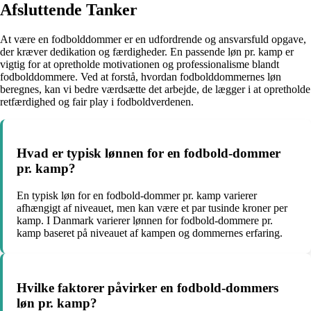
Afsluttende Tanker
At være en fodbolddommer er en udfordrende og ansvarsfuld opgave,
der kræver dedikation og færdigheder. En passende løn pr. kamp er
vigtig for at opretholde motivationen og professionalisme blandt
fodbolddommere. Ved at forstå, hvordan fodbolddommernes løn
beregnes, kan vi bedre værdsætte det arbejde, de lægger i at opretholde
retfærdighed og fair play i fodboldverdenen.
Hvad er typisk lønnen for en fodbold-dommer
pr. kamp?
En typisk løn for en fodbold-dommer pr. kamp varierer
afhængigt af niveauet, men kan være et par tusinde kroner per
kamp. I Danmark varierer lønnen for fodbold-dommere pr.
kamp baseret på niveauet af kampen og dommernes erfaring.
Hvilke faktorer påvirker en fodbold-dommers
løn pr. kamp?