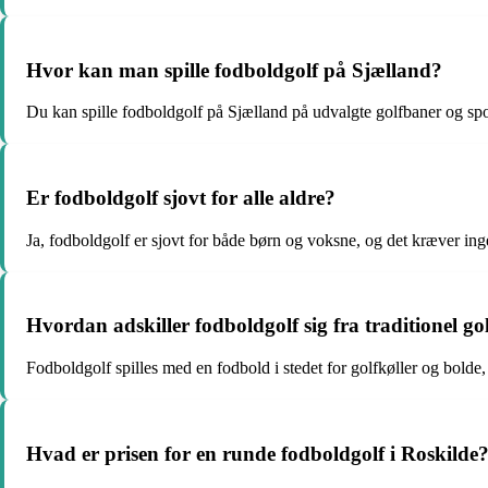
Hvor kan man spille fodboldgolf på Sjælland?
Du kan spille fodboldgolf på Sjælland på udvalgte golfbaner og sp
Er fodboldgolf sjovt for alle aldre?
Ja, fodboldgolf er sjovt for både børn og voksne, og det kræver ing
Hvordan adskiller fodboldgolf sig fra traditionel go
Fodboldgolf spilles med en fodbold i stedet for golfkøller og bolde,
Hvad er prisen for en runde fodboldgolf i Roskilde