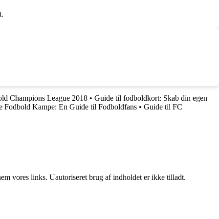
t.
ld Champions League 2018
•
Guide til fodboldkort: Skab din egen
e Fodbold Kampe: En Guide til Fodboldfans
•
Guide til FC
 vores links. Uautoriseret brug af indholdet er ikke tilladt.