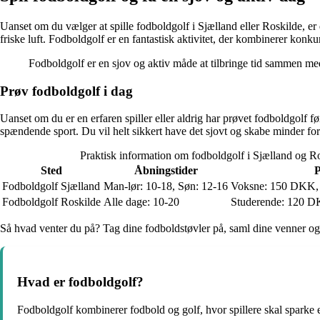
Uanset om du vælger at spille fodboldgolf i Sjælland eller Roskilde, er 
friske luft. Fodboldgolf er en fantastisk aktivitet, der kombinerer ko
Fodboldgolf er en sjov og aktiv måde at tilbringe tid sammen me
Prøv fodboldgolf i dag
Uanset om du er en erfaren spiller eller aldrig har prøvet fodboldgolf fø
spændende sport. Du vil helt sikkert have det sjovt og skabe minder for 
Praktisk information om fodboldgolf i Sjælland og R
Sted
Åbningstider
P
Fodboldgolf Sjælland
Man-lør: 10-18, Søn: 12-16
Voksne: 150 DKK,
Fodboldgolf Roskilde
Alle dage: 10-20
Studerende: 120 D
Så hvad venter du på? Tag dine fodboldstøvler på, saml dine venner og
Hvad er fodboldgolf?
Fodboldgolf kombinerer fodbold og golf, hvor spillere skal sparke