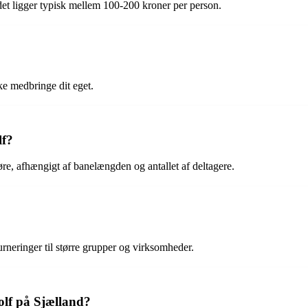
det ligger typisk mellem 100-200 kroner per person.
kke medbringe dit eget.
lf?
re, afhængigt af banelængden og antallet af deltagere.
urneringer til større grupper og virksomheder.
golf på Sjælland?