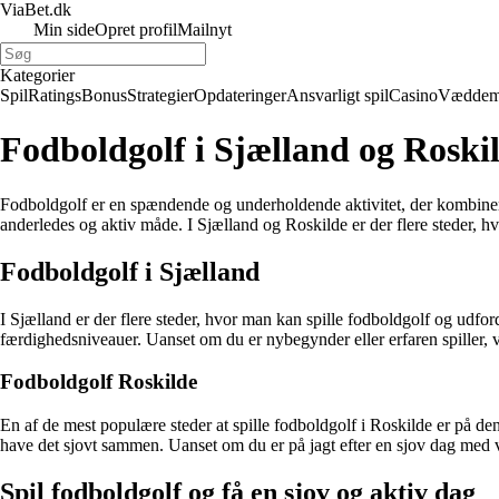
ViaBet.dk
Min side
Opret profil
Mailnyt
Kategorier
Spil
Ratings
Bonus
Strategier
Opdateringer
Ansvarligt spil
Casino
Væddem
Fodboldgolf i Sjælland og Roskil
Fodboldgolf er en spændende og underholdende aktivitet, der kombinerer
anderledes og aktiv måde. I Sjælland og Roskilde er der flere steder,
Fodboldgolf i Sjælland
I Sjælland er der flere steder, hvor man kan spille fodboldgolf og udfo
færdighedsniveauer. Uanset om du er nybegynder eller erfaren spiller, v
Fodboldgolf Roskilde
En af de mest populære steder at spille fodboldgolf i Roskilde er på de
have det sjovt sammen. Uanset om du er på jagt efter en sjov dag med ven
Spil fodboldgolf og få en sjov og aktiv dag