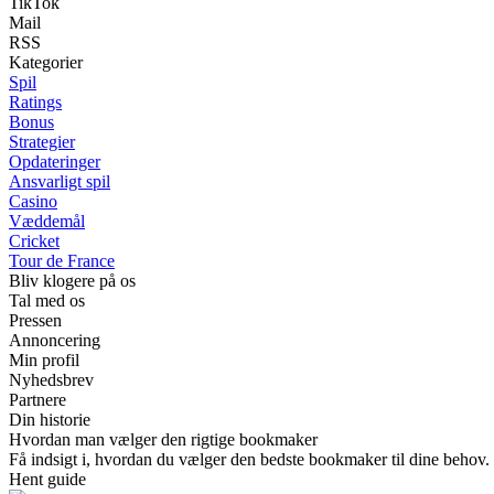
TikTok
Mail
RSS
Kategorier
Spil
Ratings
Bonus
Strategier
Opdateringer
Ansvarligt spil
Casino
Væddemål
Cricket
Tour de France
Bliv klogere på os
Tal med os
Pressen
Annoncering
Min profil
Nyhedsbrev
Partnere
Din historie
Hvordan man vælger den rigtige bookmaker
Få indsigt i, hvordan du vælger den bedste bookmaker til dine behov. 
Hent guide