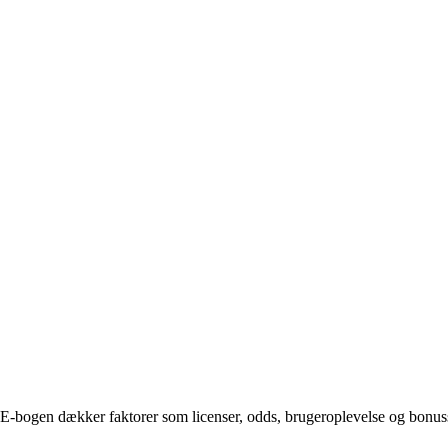
E-bogen dækker faktorer som licenser, odds, brugeroplevelse og bonusser