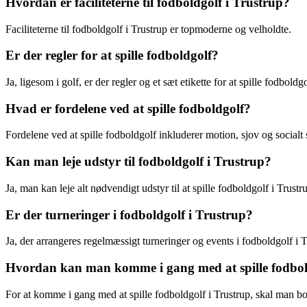
Hvordan er faciliteterne til fodboldgolf i Trustrup?
Faciliteterne til fodboldgolf i Trustrup er topmoderne og velholdte.
Er der regler for at spille fodboldgolf?
Ja, ligesom i golf, er der regler og et sæt etikette for at spille fodboldgo
Hvad er fordelene ved at spille fodboldgolf?
Fordelene ved at spille fodboldgolf inkluderer motion, sjov og socialt
Kan man leje udstyr til fodboldgolf i Trustrup?
Ja, man kan leje alt nødvendigt udstyr til at spille fodboldgolf i Trustr
Er der turneringer i fodboldgolf i Trustrup?
Ja, der arrangeres regelmæssigt turneringer og events i fodboldgolf i T
Hvordan kan man komme i gang med at spille fodbol
For at komme i gang med at spille fodboldgolf i Trustrup, skal man boo