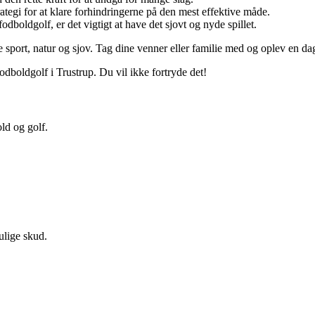
tegi for at klare forhindringerne på den mest effektive måde.
dboldgolf, er det vigtigt at have det sjovt og nyde spillet.
re sport, natur og sjov. Tag dine venner eller familie med og oplev en d
odboldgolf i Trustrup. Du vil ikke fortryde det!
ld og golf.
ulige skud.