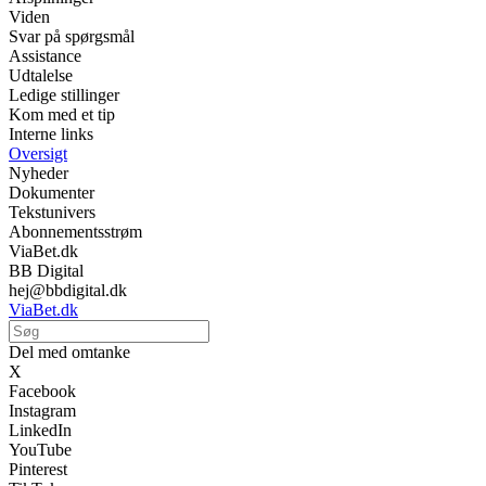
Viden
Svar på spørgsmål
Assistance
Udtalelse
Ledige stillinger
Kom med et tip
Interne links
Oversigt
Nyheder
Dokumenter
Tekstunivers
Abonnementsstrøm
ViaBet.dk
BB Digital
hej@bbdigital.dk
ViaBet.dk
Del med omtanke
X
Facebook
Instagram
LinkedIn
YouTube
Pinterest