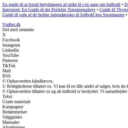
En guide til at forstå betydningen af ordet lå i en sang om fodbold
•
D
Intersport: En Guide til det Perfekte Træningsudstyr
•
Guide til Thyr
Guide til valg af de bedste indendørssko til fodbold hos Sportmaster
ViaBet.dk
Del med omtanke
X
Facebook
Instagram
LinkedIn
YouTube
Pinterest
TikTok
Mail
RSS
© Ophavsretten håndhæves.
© Rettighederne tilhører os. Vi kan få en lille andel af salget, hvis d
© Ophavsretten tilhører os og alt indhold er beskyttet. Vi samarbejder
Tekst
Gratis materiale
Kampagner
Bedømmelser
Valgguides
Manualer
Afspilninger