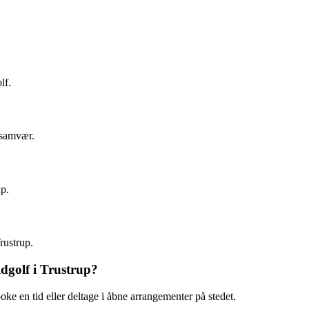
lf.
 samvær.
up.
rustrup.
dgolf i Trustrup?
ke en tid eller deltage i åbne arrangementer på stedet.