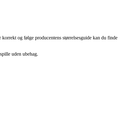
r korrekt og følge producentens størrelsesguide kan du finde
 spille uden ubehag.