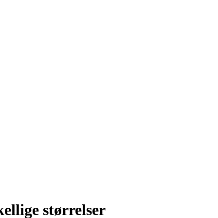
ellige størrelser