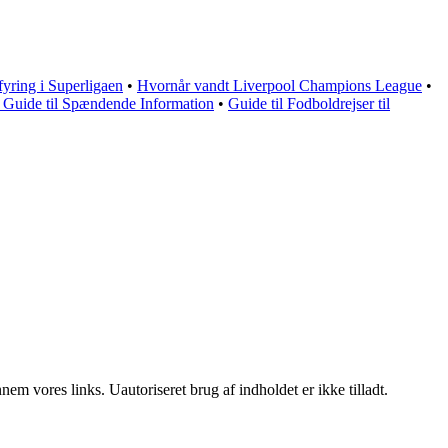
fyring i Superligaen
•
Hvornår vandt Liverpool Champions League
•
 Guide til Spændende Information
•
Guide til Fodboldrejser til
m vores links. Uautoriseret brug af indholdet er ikke tilladt.