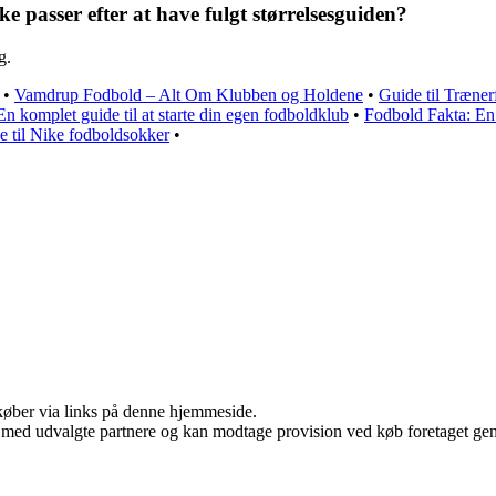
 passer efter at have fulgt størrelsesguiden?
g.
•
Vamdrup Fodbold – Alt Om Klubben og Holdene
•
Guide til Træner
En komplet guide til at starte din egen fodboldklub
•
Fodbold Fakta: En
e til Nike fodboldsokker
•
u køber via links på denne hjemmeside.
 med udvalgte partnere og kan modtage provision ved køb foretaget genne