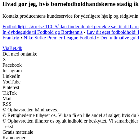
Hvad gør jeg, hvis børnefodboldhandskerne stadig ikke
Kontakt producentens kundeservice for yderligere hjælp og rådgivnin
Fodboldtøj i størrelse 110: Sådan finder du det perfekte sæt til dit barn
In-dybdeguide til Fodbold og Bordtennis
•
Lav dit eget fodboldhold: 
Frankrig
•
Nike Strike Premier League Fodbold
•
Den ultimative guid
ViaBet.dk
Del med omtanke
X
Facebook
Instagram
LinkedIn
YouTube
Pinterest
TikTok
Mail
RSS
© Ophavsretten håndhæves.
© Rettighederne tilhører os. Vi kan få en lille andel af salget, hvis d
© Ophavsretten tilhører os og alt indhold er beskyttet. Vi samarbejder
Tekst
Gratis materiale
Kampagner