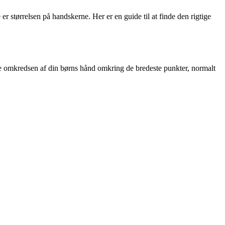
er størrelsen på handskerne. Her er en guide til at finde den rigtige
måle omkredsen af din børns hånd omkring de bredeste punkter, normalt