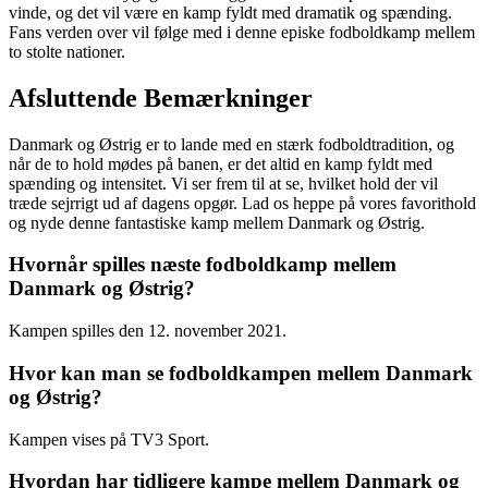
vinde, og det vil være en kamp fyldt med dramatik og spænding.
Fans verden over vil følge med i denne episke fodboldkamp mellem
to stolte nationer.
Afsluttende Bemærkninger
Danmark og Østrig er to lande med en stærk fodboldtradition, og
når de to hold mødes på banen, er det altid en kamp fyldt med
spænding og intensitet. Vi ser frem til at se, hvilket hold der vil
træde sejrrigt ud af dagens opgør. Lad os heppe på vores favorithold
og nyde denne fantastiske kamp mellem Danmark og Østrig.
Hvornår spilles næste fodboldkamp mellem
Danmark og Østrig?
Kampen spilles den 12. november 2021.
Hvor kan man se fodboldkampen mellem Danmark
og Østrig?
Kampen vises på TV3 Sport.
Hvordan har tidligere kampe mellem Danmark og