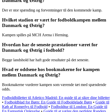
Danmark og Østrig?
Der er stor spænding og forventninger til den kommende kamp.
Hvilket stadion er vært for fodboldkampen mellem
Danmark og Østrig?
Kampen spilles på MCH Arena i Herning.
Hvordan har de seneste præstationer været for
Danmark og Østrig i fodbold?
Begge landshold har haft gode resultater på det seneste.
Hvad er oddsene hos bookmakerne for kampen
mellem Danmark og Østrig?
Bookmakerne vurderer kampen som værende tæt med spændende
odds.
Fodboldbilletter til Atletico Madrid: En guide til at sikre dine billetter
•
Fodboldblad for Børn: En Guide til Fodboldglade Børn
•
Guide til
Køb af Romerlys til Fodbold
•
Fodboldtur til London: En Guide til
En Fantastisk Oplevelse
•
Guide til at vælge den perfekte Randers