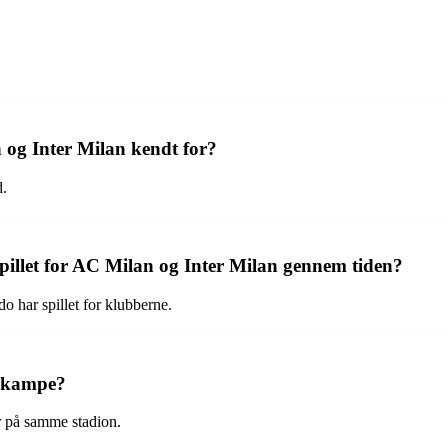
og Inter Milan kendt for?
d.
spillet for AC Milan og Inter Milan gennem tiden?
o har spillet for klubberne.
mekampe?
r på samme stadion.