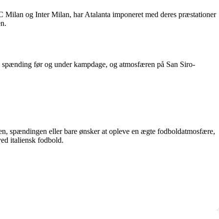
 Milan og Inter Milan, har Atalanta imponeret med deres præstationer
en.
 og spænding før og under kampdage, og atmosfæren på San Siro-
orien, spændingen eller bare ønsker at opleve en ægte fodboldatmosfære,
ed italiensk fodbold.