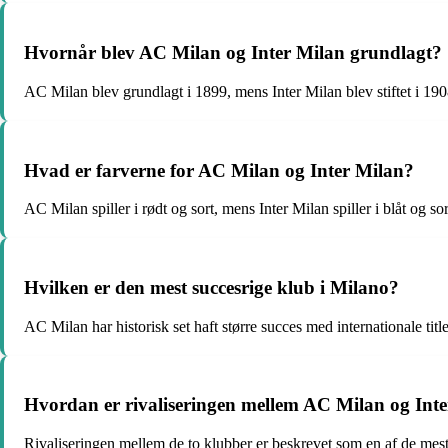
Hvornår blev AC Milan og Inter Milan grundlagt?
AC Milan blev grundlagt i 1899, mens Inter Milan blev stiftet i 190
Hvad er farverne for AC Milan og Inter Milan?
AC Milan spiller i rødt og sort, mens Inter Milan spiller i blåt og sor
Hvilken er den mest succesrige klub i Milano?
AC Milan har historisk set haft større succes med internationale title
Hvordan er rivaliseringen mellem AC Milan og Inte
Rivaliseringen mellem de to klubber er beskrevet som en af de mest 