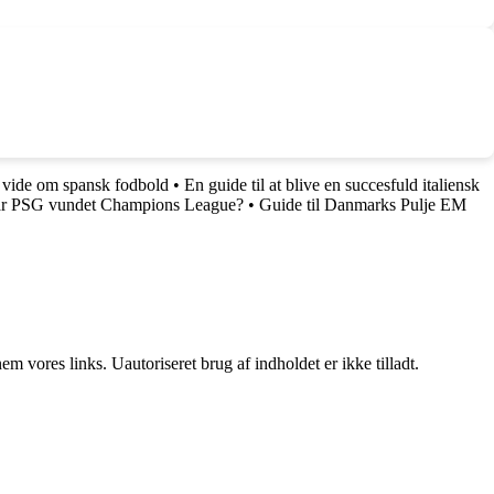
 vide om spansk fodbold
•
En guide til at blive en succesfuld italiensk
ar PSG vundet Champions League?
•
Guide til Danmarks Pulje EM
 vores links. Uautoriseret brug af indholdet er ikke tilladt.