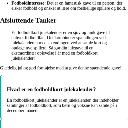
Fodboldinteresse:
Det er en fantastisk gave til en person, der
elsker fodbold og ønsker at lære om forskellige spillere og hold.
Afsluttende Tanker
En fodboldkort julekalender er en sjov og unik gave til
enhver fodboldfan. Det kombinerer spændingen ved
julekalenderen med spændingen ved at samle kort og
opdage nye spillere. Så gør din julegave til en
ekstraordinær oplevelse i år med en fodboldkort
julekalender!
Glædelig jul og god fornøjelse med at give denne spændende gave!
Hvad er en fodboldkort julekalender?
En fodboldkort julekalender er en julekalender, der indeholder
samlinger af fodboldkort, som børn og voksne kan samle på i
december måned.