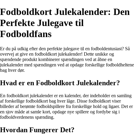
Fodboldkort Julekalender: Den
Perfekte Julegave til
Fodboldfans
Er du på udkig efter den perfekte julegave til en fodboldentusiast? Så
overvej at give en fodboldkort julekalender! Dette unikke og
spændende produkt kombinerer spændingen ved at åbne en
julekalender med spændingen ved at opdage forskellige fodboldheltene
bag hver dør.
Hvad er en Fodboldkort Julekalender?
En fodboldkort julekalender er en kalender, der indeholder en samling
af forskellige fodboldkort bag hver låge. Disse fodboldkort viser
billeder af berømte fodboldspillere fra forskellige hold og ligaer. Det er
en sjov måde at samle kort, opdage nye spillere og fordybe sig i
fodboldverdenens spænding.
Hvordan Fungerer Det?