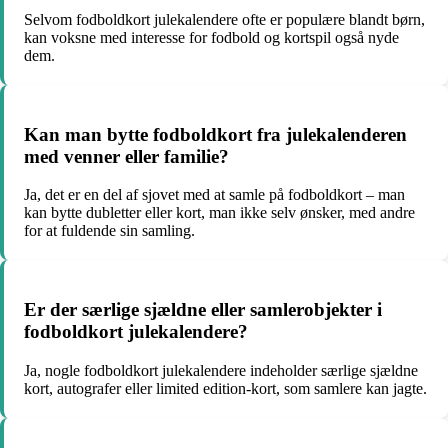
Selvom fodboldkort julekalendere ofte er populære blandt børn,
kan voksne med interesse for fodbold og kortspil også nyde
dem.
Kan man bytte fodboldkort fra julekalenderen
med venner eller familie?
Ja, det er en del af sjovet med at samle på fodboldkort – man
kan bytte dubletter eller kort, man ikke selv ønsker, med andre
for at fuldende sin samling.
Er der særlige sjældne eller samlerobjekter i
fodboldkort julekalendere?
Ja, nogle fodboldkort julekalendere indeholder særlige sjældne
kort, autografer eller limited edition-kort, som samlere kan jagte.