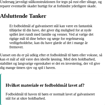
Undersøg jævnligt stålkonstruktionen for tegn på rust eller slitage, og
reparer eventuelle skader hurtigt for at forhindre yderligere skade.
Afsluttende Tanker
Et fodboldmål af galvaniseret stål kan være en fantastisk
tilføjelse til din have, der giver dig mulighed for at nyde
spillet året rundt med familie og venner. Ved at vælge det
rigtige mål til dine behov og sørge for regelmæssig
vedligeholdelse, kan du have glæde af det i mange år
fremover.
Uanset om du er på udkig efter et fodboldmål til børn eller voksne, så
kan et mål af stål være den ideelle løsning. Med dets holdbarhed,
stabilitet og langvarige egenskaber er det en investering, der vil give
dig mange timers sjov og spil i haven.
Hvilket materiale er fodboldmål lavet af?
Fodboldmål til haven til børn er normalt lavet af galvaniseret
stål for at sikre holdbarhed.