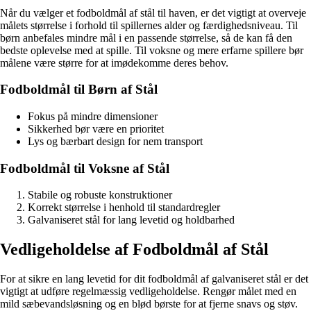
Når du vælger et fodboldmål af stål til haven, er det vigtigt at overveje
målets størrelse i forhold til spillernes alder og færdighedsniveau. Til
børn anbefales mindre mål i en passende størrelse, så de kan få den
bedste oplevelse med at spille. Til voksne og mere erfarne spillere bør
målene være større for at imødekomme deres behov.
Fodboldmål til Børn af Stål
Fokus på mindre dimensioner
Sikkerhed bør være en prioritet
Lys og bærbart design for nem transport
Fodboldmål til Voksne af Stål
Stabile og robuste konstruktioner
Korrekt størrelse i henhold til standardregler
Galvaniseret stål for lang levetid og holdbarhed
Vedligeholdelse af Fodboldmål af Stål
For at sikre en lang levetid for dit fodboldmål af galvaniseret stål er det
vigtigt at udføre regelmæssig vedligeholdelse. Rengør målet med en
mild sæbevandsløsning og en blød børste for at fjerne snavs og støv.