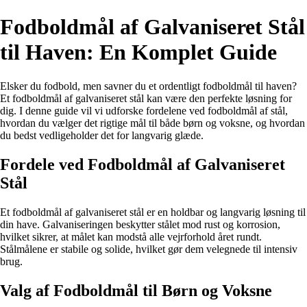
Fodboldmål af Galvaniseret Stål
til Haven: En Komplet Guide
Elsker du fodbold, men savner du et ordentligt fodboldmål til haven?
Et fodboldmål af galvaniseret stål kan være den perfekte løsning for
dig. I denne guide vil vi udforske fordelene ved fodboldmål af stål,
hvordan du vælger det rigtige mål til både børn og voksne, og hvordan
du bedst vedligeholder det for langvarig glæde.
Fordele ved Fodboldmål af Galvaniseret
Stål
Et fodboldmål af galvaniseret stål er en holdbar og langvarig løsning til
din have. Galvaniseringen beskytter stålet mod rust og korrosion,
hvilket sikrer, at målet kan modstå alle vejrforhold året rundt.
Stålmålene er stabile og solide, hvilket gør dem velegnede til intensiv
brug.
Valg af Fodboldmål til Børn og Voksne