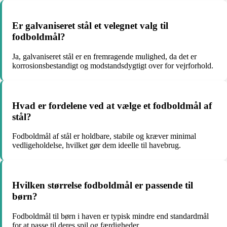
Er galvaniseret stål et velegnet valg til
fodboldmål?
Ja, galvaniseret stål er en fremragende mulighed, da det er
korrosionsbestandigt og modstandsdygtigt over for vejrforhold.
Hvad er fordelene ved at vælge et fodboldmål af
stål?
Fodboldmål af stål er holdbare, stabile og kræver minimal
vedligeholdelse, hvilket gør dem ideelle til havebrug.
Hvilken størrelse fodboldmål er passende til
børn?
Fodboldmål til børn i haven er typisk mindre end standardmål
for at passe til deres spil og færdigheder.