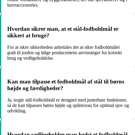
haveaccessories.
Hvordan sikrer man, at et stål-fodboldmål er
sikkert at bruge?
For at sikre sikkerheden anbefales det at sikre fodboldmålet
godt til jorden og følge producentens anvisninger for korrekt
brug og vedligeholdelse.
Kan man tilpasse et fodboldmål af stål til børns
højde og færdigheder?
Ja, nogle stål-fodboldmål er designet med justerbare funktioner,
så de kan tilpasses børns højde og spilniveau for optimal sjov og
udvikling.
Hvordan vedligeholder man bedst et fodboldmål