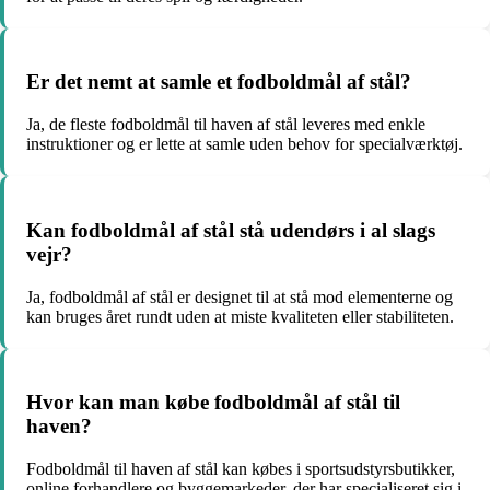
Er det nemt at samle et fodboldmål af stål?
Ja, de fleste fodboldmål til haven af stål leveres med enkle
instruktioner og er lette at samle uden behov for specialværktøj.
Kan fodboldmål af stål stå udendørs i al slags
vejr?
Ja, fodboldmål af stål er designet til at stå mod elementerne og
kan bruges året rundt uden at miste kvaliteten eller stabiliteten.
Hvor kan man købe fodboldmål af stål til
haven?
Fodboldmål til haven af stål kan købes i sportsudstyrsbutikker,
online forhandlere og byggemarkeder, der har specialiseret sig i