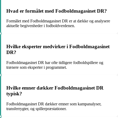
Hvad er formålet med Fodboldmagasinet DR?
Formålet med Fodboldmagasinet DR er at dække og analysere
aktuelle begivenheder i fodboldverdenen.
Hvilke eksperter medvirker i Fodboldmagasinet
DR?
Fodboldmagasinet DR har ofte tidligere fodboldspillere og
trænere som eksperter i programmet.
Hvilke emner dækker Fodboldmagasinet DR
typisk?
Fodboldmagasinet DR dækker emner som kampanalyser,
transferrygter, og spillerpræstationer.