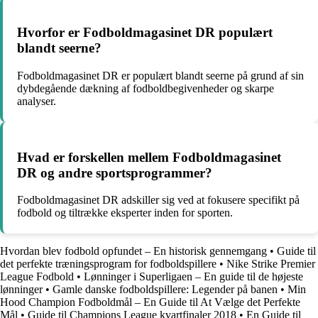
Hvorfor er Fodboldmagasinet DR populært
blandt seerne?
Fodboldmagasinet DR er populært blandt seerne på grund af sin
dybdegående dækning af fodboldbegivenheder og skarpe
analyser.
Hvad er forskellen mellem Fodboldmagasinet
DR og andre sportsprogrammer?
Fodboldmagasinet DR adskiller sig ved at fokusere specifikt på
fodbold og tiltrække eksperter inden for sporten.
Hvordan blev fodbold opfundet – En historisk gennemgang
•
Guide til
det perfekte træningsprogram for fodboldspillere
•
Nike Strike Premier
League Fodbold
•
Lønninger i Superligaen – En guide til de højeste
lønninger
•
Gamle danske fodboldspillere: Legender på banen
•
Min
Hood Champion Fodboldmål – En Guide til At Vælge det Perfekte
Mål
•
Guide til Champions League kvartfinaler 2018
•
En Guide til