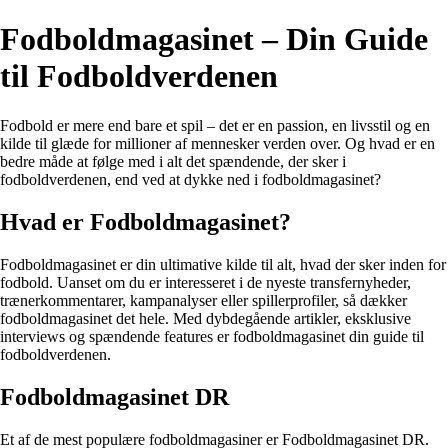
Fodboldmagasinet – Din Guide
til Fodboldverdenen
Fodbold er mere end bare et spil – det er en passion, en livsstil og en
kilde til glæde for millioner af mennesker verden over. Og hvad er en
bedre måde at følge med i alt det spændende, der sker i
fodboldverdenen, end ved at dykke ned i fodboldmagasinet?
Hvad er Fodboldmagasinet?
Fodboldmagasinet er din ultimative kilde til alt, hvad der sker inden for
fodbold. Uanset om du er interesseret i de nyeste transfernyheder,
trænerkommentarer, kampanalyser eller spillerprofiler, så dækker
fodboldmagasinet det hele. Med dybdegående artikler, eksklusive
interviews og spændende features er fodboldmagasinet din guide til
fodboldverdenen.
Fodboldmagasinet DR
Et af de mest populære fodboldmagasiner er Fodboldmagasinet DR.