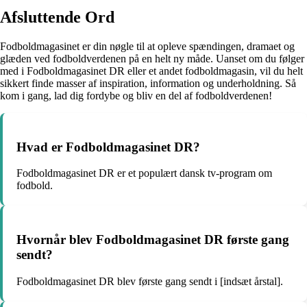
Afsluttende Ord
Fodboldmagasinet er din nøgle til at opleve spændingen, dramaet og
glæden ved fodboldverdenen på en helt ny måde. Uanset om du følger
med i Fodboldmagasinet DR eller et andet fodboldmagasin, vil du helt
sikkert finde masser af inspiration, information og underholdning. Så
kom i gang, lad dig fordybe og bliv en del af fodboldverdenen!
Hvad er Fodboldmagasinet DR?
Fodboldmagasinet DR er et populært dansk tv-program om
fodbold.
Hvornår blev Fodboldmagasinet DR første gang
sendt?
Fodboldmagasinet DR blev første gang sendt i [indsæt årstal].