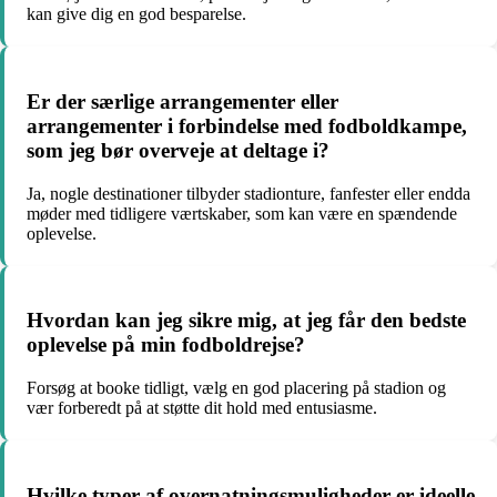
kan give dig en god besparelse.
Er der særlige arrangementer eller
arrangementer i forbindelse med fodboldkampe,
som jeg bør overveje at deltage i?
Ja, nogle destinationer tilbyder stadionture, fanfester eller endda
møder med tidligere værtskaber, som kan være en spændende
oplevelse.
Hvordan kan jeg sikre mig, at jeg får den bedste
oplevelse på min fodboldrejse?
Forsøg at booke tidligt, vælg en god placering på stadion og
vær forberedt på at støtte dit hold med entusiasme.
Hvilke typer af overnatningsmuligheder er ideelle