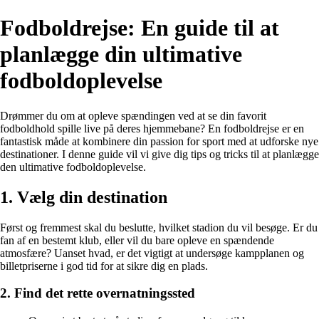
Fodboldrejse: En guide til at
planlægge din ultimative
fodboldoplevelse
Drømmer du om at opleve spændingen ved at se din favorit
fodboldhold spille live på deres hjemmebane? En fodboldrejse er en
fantastisk måde at kombinere din passion for sport med at udforske nye
destinationer. I denne guide vil vi give dig tips og tricks til at planlægge
den ultimative fodboldoplevelse.
1. Vælg din destination
Først og fremmest skal du beslutte, hvilket stadion du vil besøge. Er du
fan af en bestemt klub, eller vil du bare opleve en spændende
atmosfære? Uanset hvad, er det vigtigt at undersøge kampplanen og
billetpriserne i god tid for at sikre dig en plads.
2. Find det rette overnatningssted