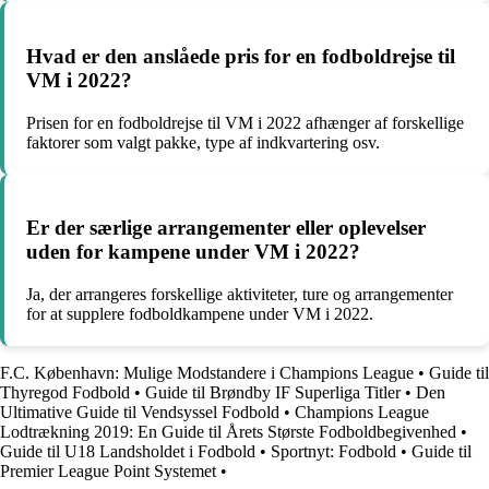
Hvad er den anslåede pris for en fodboldrejse til
VM i 2022?
Prisen for en fodboldrejse til VM i 2022 afhænger af forskellige
faktorer som valgt pakke, type af indkvartering osv.
Er der særlige arrangementer eller oplevelser
uden for kampene under VM i 2022?
Ja, der arrangeres forskellige aktiviteter, ture og arrangementer
for at supplere fodboldkampene under VM i 2022.
F.C. København: Mulige Modstandere i Champions League
•
Guide til
Thyregod Fodbold
•
Guide til Brøndby IF Superliga Titler
•
Den
Ultimative Guide til Vendsyssel Fodbold
•
Champions League
Lodtrækning 2019: En Guide til Årets Største Fodboldbegivenhed
•
Guide til U18 Landsholdet i Fodbold
•
Sportnyt: Fodbold
•
Guide til
Premier League Point Systemet
•