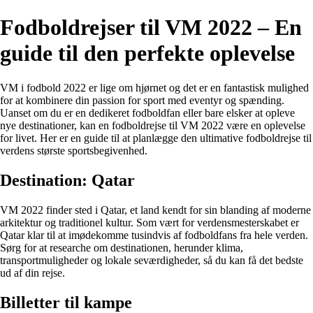
Fodboldrejser til VM 2022 – En
guide til den perfekte oplevelse
VM i fodbold 2022 er lige om hjørnet og det er en fantastisk mulighed
for at kombinere din passion for sport med eventyr og spænding.
Uanset om du er en dedikeret fodboldfan eller bare elsker at opleve
nye destinationer, kan en fodboldrejse til VM 2022 være en oplevelse
for livet. Her er en guide til at planlægge den ultimative fodboldrejse til
verdens største sportsbegivenhed.
Destination: Qatar
VM 2022 finder sted i Qatar, et land kendt for sin blanding af moderne
arkitektur og traditionel kultur. Som vært for verdensmesterskabet er
Qatar klar til at imødekomme tusindvis af fodboldfans fra hele verden.
Sørg for at researche om destinationen, herunder klima,
transportmuligheder og lokale seværdigheder, så du kan få det bedste
ud af din rejse.
Billetter til kampe