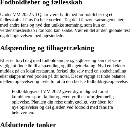
Fodboldfeber og fællesskab
Under VM 2022 vil Qatar være fyldt med fodboldfeber og et
fællesskab af fans fra hele verden. Tag del i fanzone-arrangementer,
mød andre fans og nyd den unikke stemning, som kun en
verdensmesterskab i fodbold kan skabe. Vær en del af den globale fest
og del oplevelsen med ligesindede.
Afspænding og tilbagetrækning
Efter en travl dag med fodboldkampe og sightseeing kan det være
vigtigt at finde tid til afspænding og tilbagetrækning. Nyd en lækker
middag på en lokal restaurant, forkæl dig selv med en spabehandling
eller slappe af ved poolen på dit hotel. Det er vigtigt at finde balance
mellem oplevelser og hvile for at få den bedste fodboldrejseoplevelse.
Fodboldrejser til VM 2022 giver dig mulighed for at
kombinere sport, kultur og eventyr til en uforglemmelig
oplevelse. Planlæg din rejse omhyggeligt, vær åben for
nye oplevelser og del glæden ved fodbold med fans fra
hele verden.
Afsluttende tanker