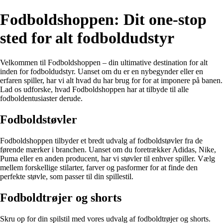
Fodboldshoppen: Dit one-stop
sted for alt fodboldudstyr
Velkommen til Fodboldshoppen – din ultimative destination for alt
inden for fodboldudstyr. Uanset om du er en nybegynder eller en
erfaren spiller, har vi alt hvad du har brug for for at imponere på banen.
Lad os udforske, hvad Fodboldshoppen har at tilbyde til alle
fodboldentusiaster derude.
Fodboldstøvler
Fodboldshoppen tilbyder et bredt udvalg af fodboldstøvler fra de
førende mærker i branchen. Uanset om du foretrækker Adidas, Nike,
Puma eller en anden producent, har vi støvler til enhver spiller. Vælg
mellem forskellige stilarter, farver og pasformer for at finde den
perfekte støvle, som passer til din spillestil.
Fodboldtrøjer og shorts
Skru op for din spilstil med vores udvalg af fodboldtrøjer og shorts.