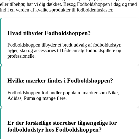
eller tilbehør, har vi dig dækket. Besøg Fodboldshoppen i dag og træd
ind i en verden af kvalitetsprodukter til fodboldentusiaster.
Hvad tilbyder Fodboldshoppen?
Fodboldshoppen tilbyder et bredt udvalg af fodboldudstyr,
trøjer, sko og accessories til både amatørfodboldspillere og
professionelle.
Hvilke mærker findes i Fodboldshoppen?
Fodboldshoppen forhandler populære mærker som Nike,
Adidas, Puma og mange flere.
Er der forskellige størrelser tilgængelige for
fodboldudstyr hos Fodboldshoppen?