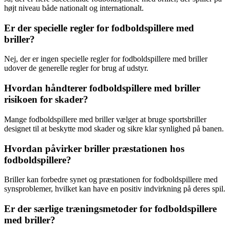
højt niveau både nationalt og internationalt.
Er der specielle regler for fodboldspillere med
briller?
Nej, der er ingen specielle regler for fodboldspillere med briller
udover de generelle regler for brug af udstyr.
Hvordan håndterer fodboldspillere med briller
risikoen for skader?
Mange fodboldspillere med briller vælger at bruge sportsbriller
designet til at beskytte mod skader og sikre klar synlighed på banen.
Hvordan påvirker briller præstationen hos
fodboldspillere?
Briller kan forbedre synet og præstationen for fodboldspillere med
synsproblemer, hvilket kan have en positiv indvirkning på deres spil.
Er der særlige træningsmetoder for fodboldspillere
med briller?