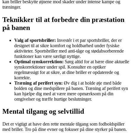
kan briller beskytte øjnene mod skader under intense kampe og
træninger.
Teknikker til at forbedre din præstation
på banen
Valg af sportsbriller:
Investér i et par sportsbriller, der er
designet til at sikre komfort og holdbarhed under fysiske
aktiviteter. Sportsbriller med anti-tåge og stødabsorberende
funktioner kan være særligt nyttige.
Optimal synskorrektion:
Sørg altid for at bære dine aktuelle
synskorrektioner under spil. Konsulter en optiker
regelmæssigt for at sikre, at dine briller er opdaterede og
korrekte.
Træning af perifert syn:
Øv dig i at holde øje med både
bolden og dine medspillere på banen. Træning af perifert syn
kan hjælpe dig med at være mere opmærksom på din
omgivelser og træffe hurtige beslutninger.
Mental tilgang og selvtillid
Det er vigtigt at have den rette mentale tilgang som fodboldspiller
med briller. Tro på dine evner og fokuser på dine styrker på banen.