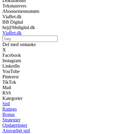
Dokumenter
Tekstunivers
Abonnementsstrøm
ViaBet.dk
BB Digital
hej@bbdigital.dk
ViaBet.dk
Del med omtanke
X
Facebook
Instagram
LinkedIn
YouTube
Pinterest
TikTok
Mail
RSS
Kategorier
Spil
Ratings
Bonus
Strategier
Opdateringer
Ansvarligt spil