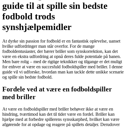
guide til at spille sin bedste
fodbold trods
synshjælpemidler
At dyrke sin passion for fodbold er en fantastisk oplevelse, uanset
hvilke udfordringer man står overfor. For de mange
fodboldentusiaster, der bærer briller som synskorrektion, kan det
være en ekstra udfordring at opnå deres fulde potentiale på banen.
Men bare rolig – med de rigtige teknikker og tilgange er det muligt
for enhver at være en succesfuld fodboldspiller med briller. I denne
guide vil vi udforske, hvordan man kan tackle dette unikke scenarie
og spille sin bedste fodbold.
Fordele ved at være en fodboldspiller
med briller
At være en fodboldspiller med briller behøver ikke at være en
hindring, tværtimod kan det til tider være en fordel. Briller kan
hjælpe med at forbedre spillerens synsskarphed, hvilket kan være
afgørende for at opdage og reagere på spillets detaljer. Derudover