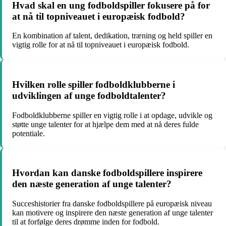
Hvad skal en ung fodboldspiller fokusere på for
at nå til topniveauet i europæisk fodbold?
En kombination af talent, dedikation, træning og held spiller en
vigtig rolle for at nå til topniveauet i europæisk fodbold.
Hvilken rolle spiller fodboldklubberne i
udviklingen af unge fodboldtalenter?
Fodboldklubberne spiller en vigtig rolle i at opdage, udvikle og
støtte unge talenter for at hjælpe dem med at nå deres fulde
potentiale.
Hvordan kan danske fodboldspillere inspirere
den næste generation af unge talenter?
Succeshistorier fra danske fodboldspillere på europæisk niveau
kan motivere og inspirere den næste generation af unge talenter
til at forfølge deres drømme inden for fodbold.