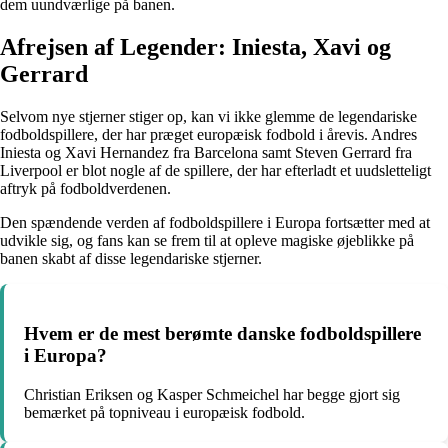
dem uundværlige på banen.
Afrejsen af Legender: Iniesta, Xavi og
Gerrard
Selvom nye stjerner stiger op, kan vi ikke glemme de legendariske
fodboldspillere, der har præget europæisk fodbold i årevis. Andres
Iniesta og Xavi Hernandez fra Barcelona samt Steven Gerrard fra
Liverpool er blot nogle af de spillere, der har efterladt et uudsletteligt
aftryk på fodboldverdenen.
Den spændende verden af fodboldspillere i Europa fortsætter med at
udvikle sig, og fans kan se frem til at opleve magiske øjeblikke på
banen skabt af disse legendariske stjerner.
Hvem er de mest berømte danske fodboldspillere
i Europa?
Christian Eriksen og Kasper Schmeichel har begge gjort sig
bemærket på topniveau i europæisk fodbold.