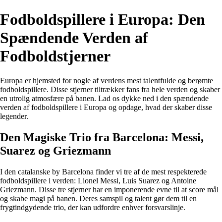
Fodboldspillere i Europa: Den
Spændende Verden af
Fodboldstjerner
Europa er hjemsted for nogle af verdens mest talentfulde og berømte
fodboldspillere. Disse stjerner tiltrækker fans fra hele verden og skaber
en utrolig atmosfære på banen. Lad os dykke ned i den spændende
verden af fodboldspillere i Europa og opdage, hvad der skaber disse
legender.
Den Magiske Trio fra Barcelona: Messi,
Suarez og Griezmann
I den catalanske by Barcelona finder vi tre af de mest respekterede
fodboldspillere i verden: Lionel Messi, Luis Suarez og Antoine
Griezmann. Disse tre stjerner har en imponerende evne til at score mål
og skabe magi på banen. Deres samspil og talent gør dem til en
frygtindgydende trio, der kan udfordre enhver forsvarslinje.