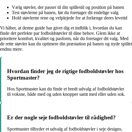
Vælg støvler, der passer til din spillestil og position på banen
Test støvlerne på banen, før du foretager dit endelige valg
Hold støvlerne rene og velplejede for at forlænge deres levetid
Vi håber, at denne guide har givet dig et indblik i, hvordan du kan
finde det perfekte par fodboldstøvler til dine behov. Glem ikke at
prioritere komfort, kvalitet og pasform, når du foretager dit valg. Med
de rette støvler kan du optimere din præstation på banen og nyde spillet
endnu mere.
Hvordan finder jeg de rigtige fodboldstøvler hos
Sportmaster?
Hos Sportmaster kan du finde et bredt udvalg af fodboldstøvler
til voksne, både med og uden knopper samt med eller uden sok.
Er der nogle seje fodboldstøvler til rådighed?
Sportmaster tilbyder et udvalg af fodboldstøvler i seje designs,