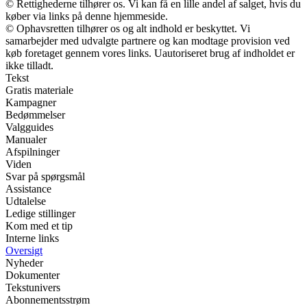
© Rettighederne tilhører os. Vi kan få en lille andel af salget, hvis du
køber via links på denne hjemmeside.
© Ophavsretten tilhører os og alt indhold er beskyttet. Vi
samarbejder med udvalgte partnere og kan modtage provision ved
køb foretaget gennem vores links. Uautoriseret brug af indholdet er
ikke tilladt.
Tekst
Gratis materiale
Kampagner
Bedømmelser
Valgguides
Manualer
Afspilninger
Viden
Svar på spørgsmål
Assistance
Udtalelse
Ledige stillinger
Kom med et tip
Interne links
Oversigt
Nyheder
Dokumenter
Tekstunivers
Abonnementsstrøm