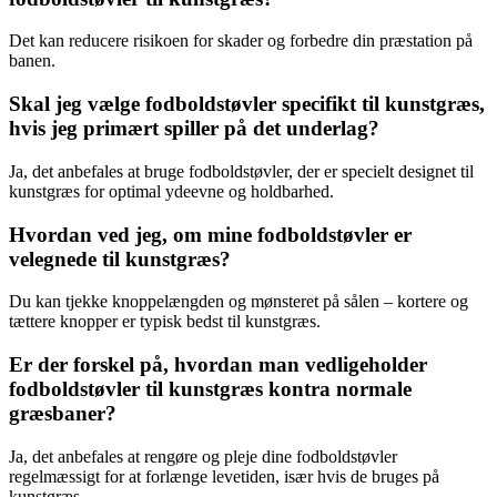
Det kan reducere risikoen for skader og forbedre din præstation på
banen.
Skal jeg vælge fodboldstøvler specifikt til kunstgræs,
hvis jeg primært spiller på det underlag?
Ja, det anbefales at bruge fodboldstøvler, der er specielt designet til
kunstgræs for optimal ydeevne og holdbarhed.
Hvordan ved jeg, om mine fodboldstøvler er
velegnede til kunstgræs?
Du kan tjekke knoppelængden og mønsteret på sålen – kortere og
tættere knopper er typisk bedst til kunstgræs.
Er der forskel på, hvordan man vedligeholder
fodboldstøvler til kunstgræs kontra normale
græsbaner?
Ja, det anbefales at rengøre og pleje dine fodboldstøvler
regelmæssigt for at forlænge levetiden, især hvis de bruges på
kunstgræs.