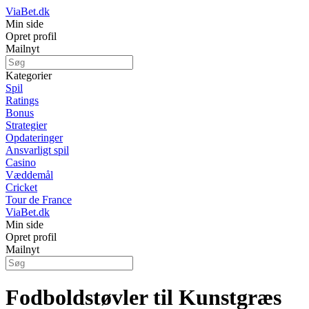
ViaBet.dk
Min side
Opret profil
Mailnyt
Kategorier
Spil
Ratings
Bonus
Strategier
Opdateringer
Ansvarligt spil
Casino
Væddemål
Cricket
Tour de France
ViaBet.dk
Min side
Opret profil
Mailnyt
Fodboldstøvler til Kunstgræs