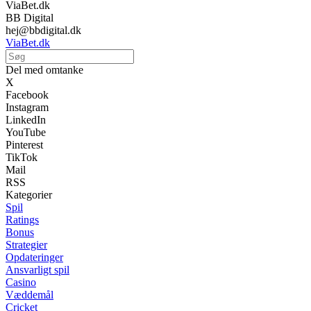
ViaBet.dk
BB Digital
hej@bbdigital.dk
ViaBet.dk
Del med omtanke
X
Facebook
Instagram
LinkedIn
YouTube
Pinterest
TikTok
Mail
RSS
Kategorier
Spil
Ratings
Bonus
Strategier
Opdateringer
Ansvarligt spil
Casino
Væddemål
Cricket