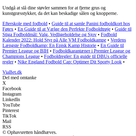
Undgå at slå dine støvler sammen for at fjerne grus og
kunstgræsstykker, da det kan beskadige sålen og knopperne.
Efterskole med fodbold
•
Guide til at samle Panini fodboldkort hos
Føtex
•
En Guide til at Vælge den Perfekte Fodboldtrøje
•
Guide til
Stiga Fodboldmål: Valg, Vedligeholdelse og Sjov
•
Fodbold
Kalender 2022: Hold Styr på Alle VM Fodboldkampe
•
Verdens
Længste Fodboldkamp: En Episk Kamp Historie
•
En Guide til
Premier League og BIH
•
Fodboldkarantæner i Premier League og
Champions League
•
Fodboldregler: En guide til DBUs officielle
regler
•
Nike England Fodbold Cap: Optimer Dit Sporty Look
•
ViaBet.dk
Del med omtanke
X
Facebook
Instagram
LinkedIn
YouTube
Pinterest
TikTok
Mail
RSS
© Ophavsretten håndhæves.