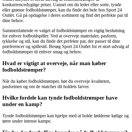
konkurrencedygtige priser. Uanset om du leder efter sorte, tynde
eller grønne fodboldstrømper, kan du finde det hele hos Sport 24
Outlet. Gå på opdagelse i deres sortiment og find det perfekte par til
dine behov.
Sammenfattende er valget af fodboldstrømper en vigtig beslutning
for enhver fodboldspiller. Ved at overveje materialer, pasform,
tykkelse og stil, kan du finde det perfekte par, der passer til dine
præferencer og spillestil. Besøg Sport 24 Outlet for et stort udvalg af
fodboldstrømper til enhver smag og behov.
Hvad er vigtigt at overveje, når man køber
fodboldstrømper?
Når du køber fodboldstrømper, bør du overveje kvaliteten,
pasformen og om de matcher dit holdets farver.
Hvilke fordele kan tynde fodboldstrømper have
under en kamp?
Tynde fodboldstrømper kan hjælpe med at holde fødderne kølige og
tørre under intense kampe.