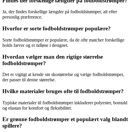
Findes der forskellige længder på fodboldstrømper?
Ja, der findes forskellige længder på fodboldstrømper, alt efter
personlig præference.
Hvorfor er sorte fodboldstrømper populære?
Sorte fodboldstrømper er populære, da de ofte matcher forskellige
holds farver og er tidløse i designet.
Hvordan vælger man den rigtige størrelse
fodboldstrømper?
Det er vigtigt at kende sin skostørrelse og vælge fodboldstrømper,
der passer til denne størrelse.
Hvilke materialer bruges ofte til fodboldstrømper?
Typiske materialer til fodboldstrømper inkluderer polyester, bomuld
og elastan for komfort og fleksibilitet.
Er grønne fodboldstrømper et populært valg blandt
spillere?