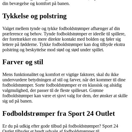
din bevægelse og komfort på banen.
Tykkelse og polstring
Valget mellem tynde og tykke fodboldstrømper afhænger af din
præference og behov. Tynde fodboldstrømper er ideelle til spillere,
der foretrækker en mere direkte kontakt med bolden og føler sig
lettere på fødderne. Tykke fodboldstrømper kan dog tilbyde ekstra
polstring og beskyttelse mod stød og stød under spillet.
Farver og stil
Mens funktionalitet og komfort er vigtige faktorer, skal du ikke
undervurdere betydningen af stil og farver, når det kommer til dine
fodboldstrømper. Sorte fodboldstrømper er en klassisk og alsidig
valgmulighed, der passer til de fleste spillesæt. Grønne
fodboldstrømper kan være et sjovt valg for dem, der ønsker at skille
sig ud på banen.
Fodboldstrømper fra Sport 24 Outlet
Er du på udkig efter gode tilbud på fodboldstrømper? Sport 24
Outlet tilbyder et bredt udvalg af fodboldstrømper til