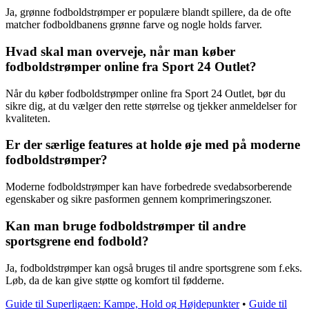
Ja, grønne fodboldstrømper er populære blandt spillere, da de ofte
matcher fodboldbanens grønne farve og nogle holds farver.
Hvad skal man overveje, når man køber
fodboldstrømper online fra Sport 24 Outlet?
Når du køber fodboldstrømper online fra Sport 24 Outlet, bør du
sikre dig, at du vælger den rette størrelse og tjekker anmeldelser for
kvaliteten.
Er der særlige features at holde øje med på moderne
fodboldstrømper?
Moderne fodboldstrømper kan have forbedrede svedabsorberende
egenskaber og sikre pasformen gennem komprimeringszoner.
Kan man bruge fodboldstrømper til andre
sportsgrene end fodbold?
Ja, fodboldstrømper kan også bruges til andre sportsgrene som f.eks.
Løb, da de kan give støtte og komfort til fødderne.
Guide til Superligaen: Kampe, Hold og Højdepunkter
•
Guide til