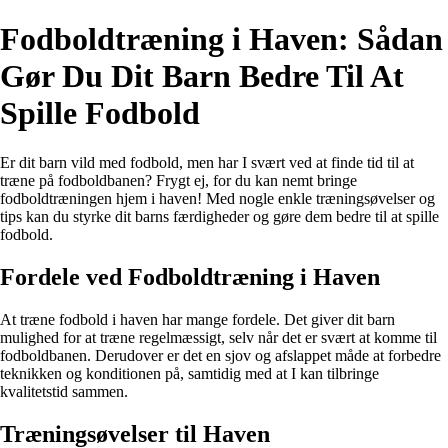
Fodboldtræning i Haven: Sådan
Gør Du Dit Barn Bedre Til At
Spille Fodbold
Er dit barn vild med fodbold, men har I svært ved at finde tid til at
træne på fodboldbanen? Frygt ej, for du kan nemt bringe
fodboldtræningen hjem i haven! Med nogle enkle træningsøvelser og
tips kan du styrke dit barns færdigheder og gøre dem bedre til at spille
fodbold.
Fordele ved Fodboldtræning i Haven
At træne fodbold i haven har mange fordele. Det giver dit barn
mulighed for at træne regelmæssigt, selv når det er svært at komme til
fodboldbanen. Derudover er det en sjov og afslappet måde at forbedre
teknikken og konditionen på, samtidig med at I kan tilbringe
kvalitetstid sammen.
Træningsøvelser til Haven