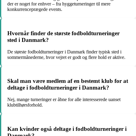
der er noget for enhver – fra hyggeturneringer til mere
konkurrenceprægede events.
Hvornår finder de største fodboldturneringer
sted i Danmark?
De største fodboldturneringer i Danmark finder typisk sted i
sommermånederne, hvor vejret er godt og flere hold er aktive.
Skal man være medlem af en bestemt klub for at
deltage i fodboldturneringer i Danmark?
Nej, mange turneringer er åbne for alle interesserede uanset
klubtilhørsforhold.
Kan kvinder også deltage i fodboldturneringer i
Danmark?