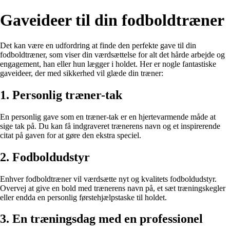
Gaveideer til din fodboldtræner
Det kan være en udfordring at finde den perfekte gave til din
fodboldtræner, som viser din værdsættelse for alt det hårde arbejde og
engagement, han eller hun lægger i holdet. Her er nogle fantastiske
gaveideer, der med sikkerhed vil glæde din træner:
1. Personlig træner-tak
En personlig gave som en træner-tak er en hjertevarmende måde at
sige tak på. Du kan få indgraveret trænerens navn og et inspirerende
citat på gaven for at gøre den ekstra speciel.
2. Fodboldudstyr
Enhver fodboldtræner vil værdsætte nyt og kvalitets fodboldudstyr.
Overvej at give en bold med trænerens navn på, et sæt træningskegler
eller endda en personlig førstehjælpstaske til holdet.
3. En træningsdag med en professionel