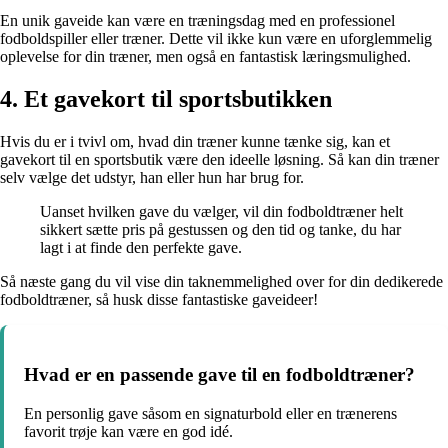
En unik gaveide kan være en træningsdag med en professionel
fodboldspiller eller træner. Dette vil ikke kun være en uforglemmelig
oplevelse for din træner, men også en fantastisk læringsmulighed.
4. Et gavekort til sportsbutikken
Hvis du er i tvivl om, hvad din træner kunne tænke sig, kan et
gavekort til en sportsbutik være den ideelle løsning. Så kan din træner
selv vælge det udstyr, han eller hun har brug for.
Uanset hvilken gave du vælger, vil din fodboldtræner helt
sikkert sætte pris på gestussen og den tid og tanke, du har
lagt i at finde den perfekte gave.
Så næste gang du vil vise din taknemmelighed over for din dedikerede
fodboldtræner, så husk disse fantastiske gaveideer!
Hvad er en passende gave til en fodboldtræner?
En personlig gave såsom en signaturbold eller en trænerens
favorit trøje kan være en god idé.