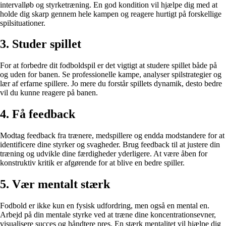
intervalløb og styrketræning. En god kondition vil hjælpe dig med at
holde dig skarp gennem hele kampen og reagere hurtigt på forskellige
spilsituationer.
3. Studer spillet
For at forbedre dit fodboldspil er det vigtigt at studere spillet både på
og uden for banen. Se professionelle kampe, analyser spilstrategier og
lær af erfarne spillere. Jo mere du forstår spillets dynamik, desto bedre
vil du kunne reagere på banen.
4. Få feedback
Modtag feedback fra trænere, medspillere og endda modstandere for at
identificere dine styrker og svagheder. Brug feedback til at justere din
træning og udvikle dine færdigheder yderligere. At være åben for
konstruktiv kritik er afgørende for at blive en bedre spiller.
5. Vær mentalt stærk
Fodbold er ikke kun en fysisk udfordring, men også en mental en.
Arbejd på din mentale styrke ved at træne dine koncentrationsevner,
visualisere succes og håndtere pres. En stærk mentalitet vil hjælpe dig