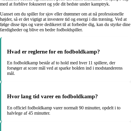
med at forblive fokuseret og yde dit bedste under kamptryk.
Uanset om du spiller for sjov eller drømmer om at nå professionelle
højder, så er det vigtigt at investere tid og energi i din træning. Ved at
følge disse tips og være dedikeret til at forbedre dig, kan du styrke dine
færdigheder og blive en bedre fodboldspiller.
Hvad er reglerne for en fodboldkamp?
En fodboldkamp består af to hold med hver 11 spillere, der
forsøger at score mål ved at sparke bolden ind i modstanderens
mål.
Hvor lang tid varer en fodboldkamp?
En officiel fodboldkamp varer normalt 90 minutter, opdelt i to
halvlege af 45 minutter.