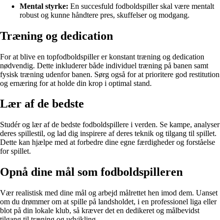
Mental styrke:
En succesfuld fodboldspiller skal være mentalt
robust og kunne håndtere pres, skuffelser og modgang.
Træning og dedication
For at blive en topfodboldspiller er konstant træning og dedication
nødvendig. Dette inkluderer både individuel træning på banen samt
fysisk træning udenfor banen. Sørg også for at prioritere god restitution
og ernæring for at holde din krop i optimal stand.
Lær af de bedste
Studér og lær af de bedste fodboldspillere i verden. Se kampe, analyser
deres spillestil, og lad dig inspirere af deres teknik og tilgang til spillet.
Dette kan hjælpe med at forbedre dine egne færdigheder og forståelse
for spillet.
Opnå dine mål som fodboldspilleren
Vær realistisk med dine mål og arbejd målrettet hen imod dem. Uanset
om du drømmer om at spille på landsholdet, i en professionel liga eller
blot på din lokale klub, så kræver det en dedikeret og målbevidst
tilgang til træning og udvikling.