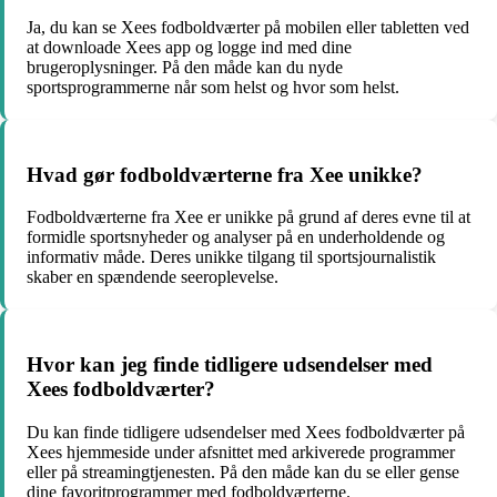
Ja, du kan se Xees fodboldværter på mobilen eller tabletten ved
at downloade Xees app og logge ind med dine
brugeroplysninger. På den måde kan du nyde
sportsprogrammerne når som helst og hvor som helst.
Hvad gør fodboldværterne fra Xee unikke?
Fodboldværterne fra Xee er unikke på grund af deres evne til at
formidle sportsnyheder og analyser på en underholdende og
informativ måde. Deres unikke tilgang til sportsjournalistik
skaber en spændende seeroplevelse.
Hvor kan jeg finde tidligere udsendelser med
Xees fodboldværter?
Du kan finde tidligere udsendelser med Xees fodboldværter på
Xees hjemmeside under afsnittet med arkiverede programmer
eller på streamingtjenesten. På den måde kan du se eller gense
dine favoritprogrammer med fodboldværterne.