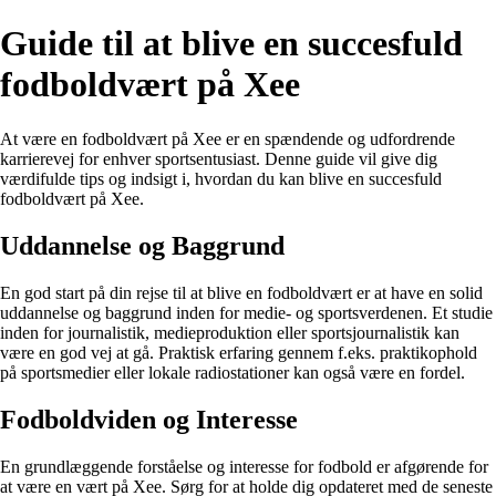
Guide til at blive en succesfuld
fodboldvært på Xee
At være en fodboldvært på Xee er en spændende og udfordrende
karrierevej for enhver sportsentusiast. Denne guide vil give dig
værdifulde tips og indsigt i, hvordan du kan blive en succesfuld
fodboldvært på Xee.
Uddannelse og Baggrund
En god start på din rejse til at blive en fodboldvært er at have en solid
uddannelse og baggrund inden for medie- og sportsverdenen. Et studie
inden for journalistik, medieproduktion eller sportsjournalistik kan
være en god vej at gå. Praktisk erfaring gennem f.eks. praktikophold
på sportsmedier eller lokale radiostationer kan også være en fordel.
Fodboldviden og Interesse
En grundlæggende forståelse og interesse for fodbold er afgørende for
at være en vært på Xee. Sørg for at holde dig opdateret med de seneste