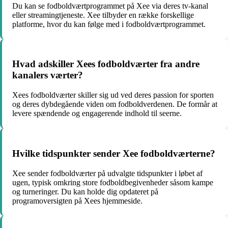
Du kan se fodboldværtprogrammet på Xee via deres tv-kanal
eller streamingtjeneste. Xee tilbyder en række forskellige
platforme, hvor du kan følge med i fodboldværtprogrammet.
Hvad adskiller Xees fodboldværter fra andre
kanalers værter?
Xees fodboldværter skiller sig ud ved deres passion for sporten
og deres dybdegående viden om fodboldverdenen. De formår at
levere spændende og engagerende indhold til seerne.
Hvilke tidspunkter sender Xee fodboldværterne?
Xee sender fodboldværter på udvalgte tidspunkter i løbet af
ugen, typisk omkring store fodboldbegivenheder såsom kampe
og turneringer. Du kan holde dig opdateret på
programoversigten på Xees hjemmeside.