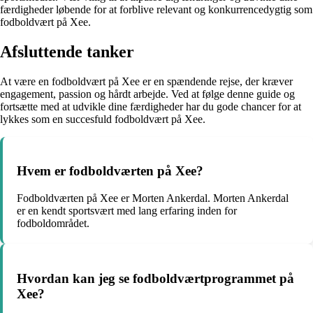
færdigheder løbende for at forblive relevant og konkurrencedygtig som
fodboldvært på Xee.
Afsluttende tanker
At være en fodboldvært på Xee er en spændende rejse, der kræver
engagement, passion og hårdt arbejde. Ved at følge denne guide og
fortsætte med at udvikle dine færdigheder har du gode chancer for at
lykkes som en succesfuld fodboldvært på Xee.
Hvem er fodboldværten på Xee?
Fodboldværten på Xee er Morten Ankerdal. Morten Ankerdal
er en kendt sportsvært med lang erfaring inden for
fodboldområdet.
Hvordan kan jeg se fodboldværtprogrammet på
Xee?