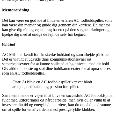
Mentorordning
Det kan være en god idé at finde en erfaren AC fodboldspiller, som
kan være din mentor og guide dig gennem din karriere. En mentor
kan give dig råd og vejledning baseret på deres egne erfaringer og
hjælpe dig med at undgå de fejl, de selv har begået.
Holdånd
AC Milan er kendt for sin stærke holdånd og samarbejde på banen.
Det er vigtigt at udvikle dine kommunikationsevner og
samarbejdsevner for at kunne spille på et højt niveau med dit hold.
Giv altid dit bedste og støt dine holdkammerater for at opnå succes
som en AC fodboldspiller.
Citat: At blive en AC fodboldspiller kræver hårdt
arbejde, dedikation og passion for spillet.
Sammenfattende er vejen til at blive en succesfuld AC fodboldspiller
fyldt med udfordringer og hårdt arbejde, men hvis du er villig til at
investere din tid og energi i din karriere, kan du opnå dine drømme
om at spille for en af verdens mest prestigefyldte klubber.