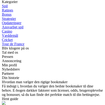
Kategorier
Spil
Ratings
Bonus
Strategier
Opdateringer
Ansvarligt spil
Casino
Væddemål
Cricket
Tour de France
Bliv klogere på os
Tal med os
Pressen
Annoncering
Min profil
Nyhedsbrev
Partnere
Din historie
Hvordan man vælger den rigtige bookmaker
Få indsigt i, hvordan du vælger den bedste bookmaker til dine
behov. E-bogen dækker faktorer som licenser, odds, brugeroplevelse
og bonusser, så du kan finde det perfekte match til din bettingrejse.
Hent guide