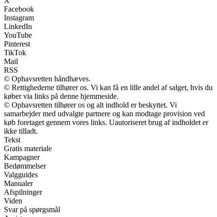
X
Facebook
Instagram
LinkedIn
YouTube
Pinterest
TikTok
Mail
RSS
© Ophavsretten håndhæves.
© Rettighederne tilhører os. Vi kan få en lille andel af salget, hvis du
køber via links på denne hjemmeside.
© Ophavsretten tilhører os og alt indhold er beskyttet. Vi
samarbejder med udvalgte partnere og kan modtage provision ved
køb foretaget gennem vores links. Uautoriseret brug af indholdet er
ikke tilladt.
Tekst
Gratis materiale
Kampagner
Bedømmelser
Valgguides
Manualer
Afspilninger
Viden
Svar på spørgsmål