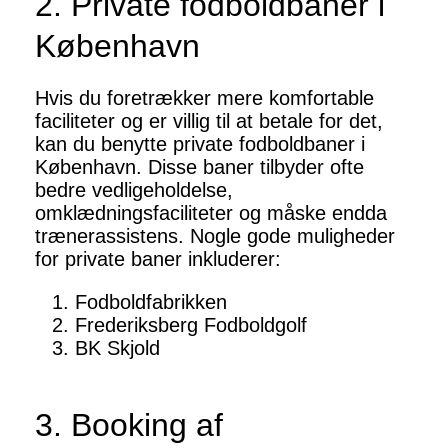
2. Private fodboldbaner i
København
Hvis du foretrækker mere komfortable
faciliteter og er villig til at betale for det,
kan du benytte private fodboldbaner i
København. Disse baner tilbyder ofte
bedre vedligeholdelse,
omklædningsfaciliteter og måske endda
trænerassistens. Nogle gode muligheder
for private baner inkluderer:
Fodboldfabrikken
Frederiksberg Fodboldgolf
BK Skjold
3. Booking af