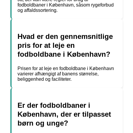
fodboldbaner i København, såsom rygeforbud
og affaldssortering.
Hvad er den gennemsnitlige
pris for at leje en
fodboldbane i København?
Prisen for at leje en fodboldbane i København
varierer afhængigt af banens størrelse,
beliggenhed og faciliteter.
Er der fodboldbaner i
København, der er tilpasset
børn og unge?