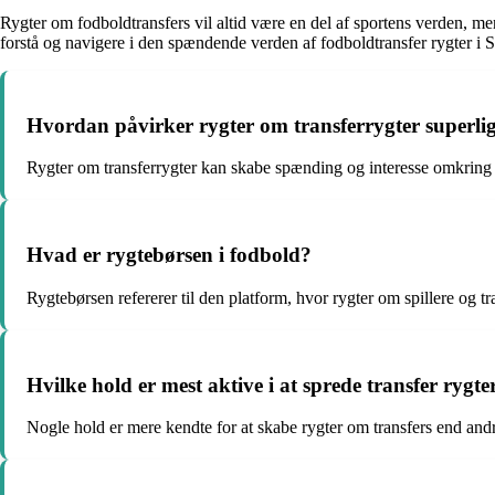
Rygter om fodboldtransfers vil altid være en del af sportens verden, men
forstå og navigere i den spændende verden af fodboldtransfer rygter i 
Hvordan påvirker rygter om transferrygter superli
Rygter om transferrygter kan skabe spænding og interesse omkring 
Hvad er rygtebørsen i fodbold?
Rygtebørsen refererer til den platform, hvor rygter om spillere og tra
Hvilke hold er mest aktive i at sprede transfer rygte
Nogle hold er mere kendte for at skabe rygter om transfers end and