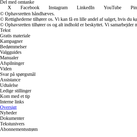
Del med omtanke
X
Facebook
Instagram
LinkedIn
YouTube
Pin
© Ophavsretten håndhæves.
© Rettighederne tilhører os. Vi kan få en lille andel af salget, hvis du
© Ophavsretten tilhører os og alt indhold er beskyttet. Vi samarbejder 
Tekst
Gratis materiale
Kampagner
Bedømmelser
Valgguides
Manualer
Afspilninger
Viden
Svar på spørgsmål
Assistance
Udtalelse
Ledige stillinger
Kom med et tip
Interne links
Oversigt
Nyheder
Dokumenter
Tekstunivers
Abonnementsstrøm