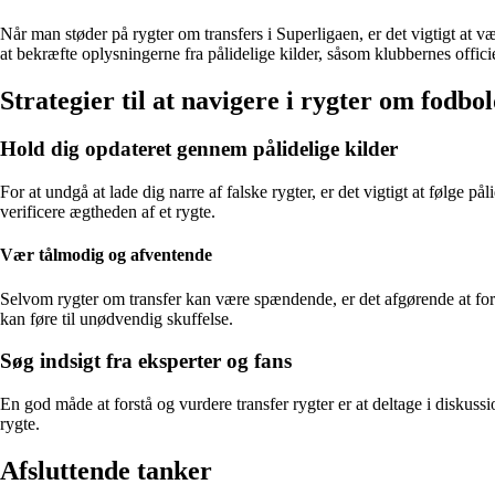
Når man støder på rygter om transfers i Superligaen, er det vigtigt at v
at bekræfte oplysningerne fra pålidelige kilder, såsom klubbernes offici
Strategier til at navigere i rygter om fodbo
Hold dig opdateret gennem pålidelige kilder
For at undgå at lade dig narre af falske rygter, er det vigtigt at følge p
verificere ægtheden af et rygte.
Vær tålmodig og afventende
Selvom rygter om transfer kan være spændende, er det afgørende at forbl
kan føre til unødvendig skuffelse.
Søg indsigt fra eksperter og fans
En god måde at forstå og vurdere transfer rygter er at deltage i diskus
rygte.
Afsluttende tanker