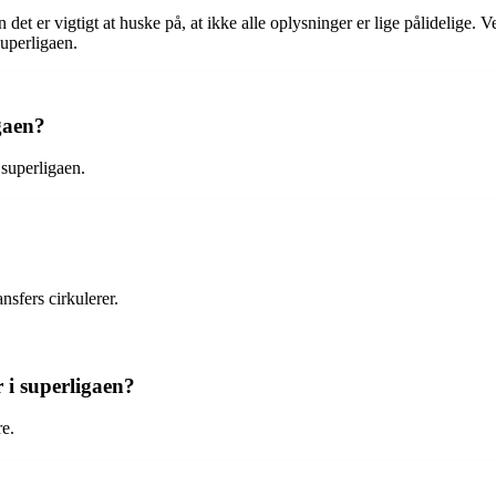
 det er vigtigt at huske på, at ikke alle oplysninger er lige pålidelige
Superligaen.
gaen?
superligaen.
nsfers cirkulerer.
r i superligaen?
re.