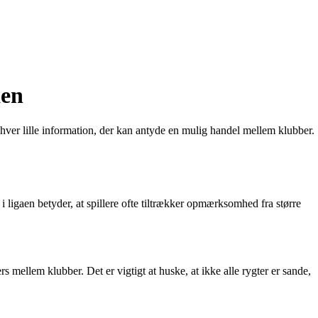
aen
enhver lille information, der kan antyde en mulig handel mellem klubber.
igaen betyder, at spillere ofte tiltrækker opmærksomhed fra større
 mellem klubber. Det er vigtigt at huske, at ikke alle rygter er sande,