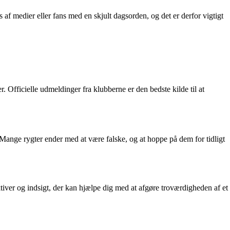
 af medier eller fans med en skjult dagsorden, og det er derfor vigtigt
r. Officielle udmeldinger fra klubberne er den bedste kilde til at
 Mange rygter ender med at være falske, og at hoppe på dem for tidligt
ktiver og indsigt, der kan hjælpe dig med at afgøre troværdigheden af et