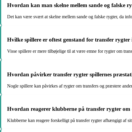
Hvordan kan man skelne mellem sande og falske ryg
Det kan være svært at skelne mellem sande og falske rygter, da info
Hvilke spillere er oftest genstand for transfer rygter
Visse spillere er mere tilbøjelige til at være emne for rygter om tran
Hvordan påvirker transfer rygter spillernes præsta
Nogle spillere kan påvirkes af rygter om transfers og præstere ande
Hvordan reagerer klubberne på transfer rygter om d
Klubberne kan reagere forskelligt på transfer rygter afhængigt af si