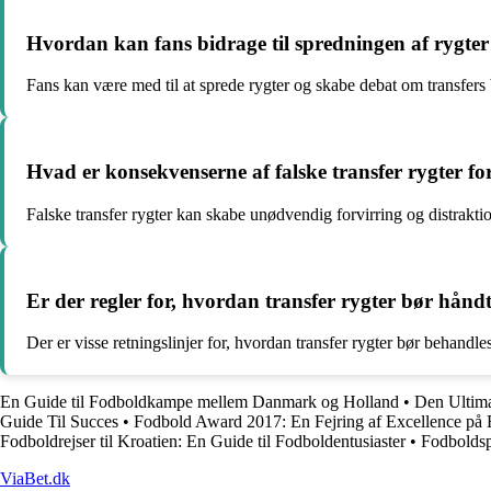
Hvordan kan fans bidrage til spredningen af rygter
Fans kan være med til at sprede rygter og skabe debat om transfers
Hvad er konsekvenserne af falske transfer rygter f
Falske transfer rygter kan skabe unødvendig forvirring og distrakti
Er der regler for, hvordan transfer rygter bør håndt
Der er visse retningslinjer for, hvordan transfer rygter bør behandl
En Guide til Fodboldkampe mellem Danmark og Holland
•
Den Ultima
Guide Til Succes
•
Fodbold Award 2017: En Fejring af Excellence på
Fodboldrejser til Kroatien: En Guide til Fodboldentusiaster
•
Fodboldsp
ViaBet.dk