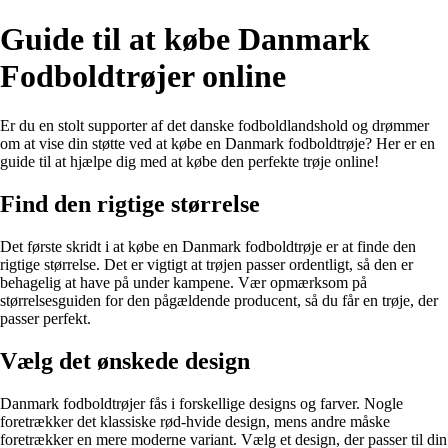
Guide til at købe Danmark
Fodboldtrøjer online
Er du en stolt supporter af det danske fodboldlandshold og drømmer
om at vise din støtte ved at købe en Danmark fodboldtrøje? Her er en
guide til at hjælpe dig med at købe den perfekte trøje online!
Find den rigtige størrelse
Det første skridt i at købe en Danmark fodboldtrøje er at finde den
rigtige størrelse. Det er vigtigt at trøjen passer ordentligt, så den er
behagelig at have på under kampene. Vær opmærksom på
størrelsesguiden for den pågældende producent, så du får en trøje, der
passer perfekt.
Vælg det ønskede design
Danmark fodboldtrøjer fås i forskellige designs og farver. Nogle
foretrækker det klassiske rød-hvide design, mens andre måske
foretrækker en mere moderne variant. Vælg et design, der passer til din