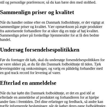
stil og personlige præferencer, så du kan bære den med stolthed.
Sammenlign priser og kvalitet
Når du handler online efter en Danmark fodboldtrøje, er det vigtigt at
sammenligne priser og kvalitet. Vær opmærksom på ægte produkter
fra autoriserede forhandlere for at sikre dig en trøje af høj kvalitet.
Sammenlign priser på forskellige hjemmesider for at få den bedste
handel.
Undersøg forsendelsespolitikken
Før du foretager dit køb, skal du undersøge forsendelsespolitikken for
at være sikker på, at du får din Danmark fodboldtrøje til tiden. Tjek
leveringstider og omkostninger, og vælg en pålidelig forhandler med
en god track record for levering af varer.
Efterlad en anmeldelse
Når du har købt din Danmark fodboldtrøje, er det en god idé at
efterlade en anmeldelse af produktet og forhandleren for at hjælpe
andre fans i fremtiden. Del dine erfaringer og feedback, så andre kan
træffe informerede beslutninger, når de køber deres egne fodboldtrøjer.