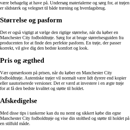
være behagelig at have på. Undersøg materialerne og sørg for, at trøjen
er slidstærk og velegnet til både træning og hverdagsbrug.
Størrelse og pasform
Det er også vigtigt at vælge den rigtige størrelse, når du køber en
Manchester City fodboldtrøje. Sørg for at bruge størrelsesguiden fra
producenten for at finde den perfekte pasform. En trøje, der passer
korrekt, vil give dig den bedste komfort og look.
Pris og ægthed
Vær opmærksom på prisen, når du køber en Manchester City
fodboldtrøje. Autentiske trøjer vil normalt være lidt dyrere end kopier
eller uautoriserede versioner. Det er værd at investere i en ægte trøje
for at få den bedste kvalitet og støtte til holdet.
Afskedigelse
Med disse tips i tankerne kan du nu nemt og sikkert købe din egne
Manchester City fodboldtrøje og vise din stolthed og støtte til holdet på
en stilfuld måde.