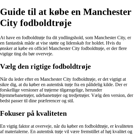
Guide til at købe en Manchester
City fodboldtrøje
At have en fodboldtrøje fra dit yndlingshold, som Manchester City, er
en fantastisk måde at vise støtte og lidenskab for holdet. Hvis du
ønsker at købe en officiel Manchester City fodboldtrøje, er der flere
vigtige ting du bør overveje.
Vælg den rigtige fodboldtrøje
Når du leder efter en Manchester City fodboldtrøje, er det vigtigt at
sikre dig, at du køber en autentisk trøje fra en pålidelig kilde. Der er
forskellige versioner af trøjerne tilgængelige, herunder
hjemmebanetrøjer, udebanetrøjer og tredjetrøjer. Vælg den version, der
bedst passer til dine præferencer og stil.
Fokuser på kvaliteten
En vigtig faktor at overveje, når du køber en fodboldtrøje, er kvaliteten
af materialerne. En autentisk trøje vil være fremstillet af høj kvalitet og