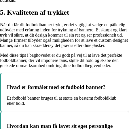
budskab.
5. Kvaliteten af trykket
Når du får dit fodboldbanner trykt, er det vigtigt at vælge en pålidelig
udbyder med erfaring inden for trykning af bannere. Et skarpt og klart
tryk vil sikre, at dit design kommer til sin ret og ser professionelt ud.
Mange firmaer tilbyder også muligheden for at lave et custom-designet
banner, så du kan skræddersy det præcis efter dine ønsker.
Med disse tips i baghovedet er du godt på vej til at lave det perfekte
fodboldbanner, der vil imponere fans, støtte dit hold og skabe den
ønskede opmærksomhed omkring dine fodboldbegivenheder.
Hvad er formålet med et fodbold banner?
Et fodbold banner bruges til at støtte en bestemt fodboldklub
eller hold.
Hvordan kan man få lavet sit eget personlige