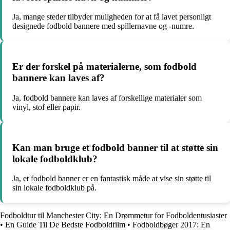
Ja, mange steder tilbyder muligheden for at få lavet personligt
designede fodbold bannere med spillernavne og -numre.
Er der forskel på materialerne, som fodbold
bannere kan laves af?
Ja, fodbold bannere kan laves af forskellige materialer som
vinyl, stof eller papir.
Kan man bruge et fodbold banner til at støtte sin
lokale fodboldklub?
Ja, et fodbold banner er en fantastisk måde at vise sin støtte til
sin lokale fodboldklub på.
Fodboldtur til Manchester City: En Drømmetur for Fodboldentusiaster
•
En Guide Til De Bedste Fodboldfilm
•
Fodboldbøger 2017: En