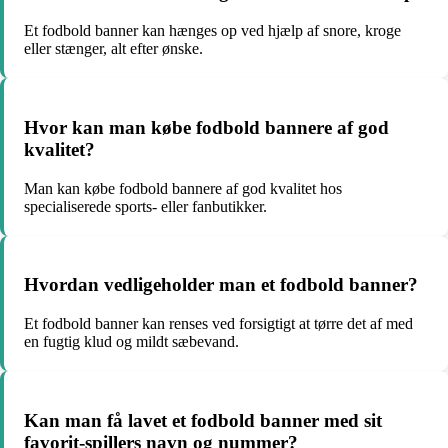
Et fodbold banner kan hænges op ved hjælp af snore, kroge
eller stænger, alt efter ønske.
Hvor kan man købe fodbold bannere af god
kvalitet?
Man kan købe fodbold bannere af god kvalitet hos
specialiserede sports- eller fanbutikker.
Hvordan vedligeholder man et fodbold banner?
Et fodbold banner kan renses ved forsigtigt at tørre det af med
en fugtig klud og mildt sæbevand.
Kan man få lavet et fodbold banner med sit
favorit-spillers navn og nummer?