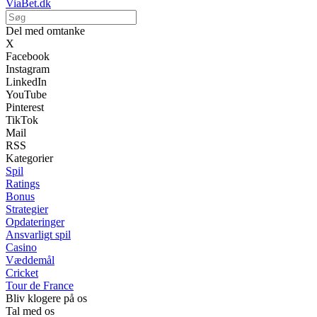
ViaBet.dk
Del med omtanke
X
Facebook
Instagram
LinkedIn
YouTube
Pinterest
TikTok
Mail
RSS
Kategorier
Spil
Ratings
Bonus
Strategier
Opdateringer
Ansvarligt spil
Casino
Væddemål
Cricket
Tour de France
Bliv klogere på os
Tal med os