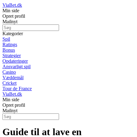
ViaBet.dk
Min side
Opret profil
Mailnyt
Kategorier
Spil
Ratings
Bonus
Strategier
Opdateringer
Ansvarligt spil
Casino
Væddemål
Cricket
Tour de France
ViaBet.dk
Min side
Opret profil
Mailnyt
Guide til at lave en