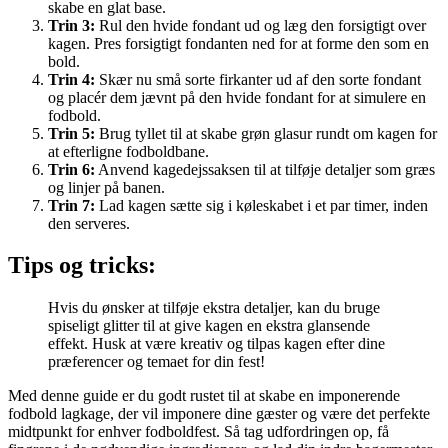
skabe en glat base.
Trin 3:
Rul den hvide fondant ud og læg den forsigtigt over
kagen. Pres forsigtigt fondanten ned for at forme den som en
bold.
Trin 4:
Skær nu små sorte firkanter ud af den sorte fondant
og placér dem jævnt på den hvide fondant for at simulere en
fodbold.
Trin 5:
Brug tyllet til at skabe grøn glasur rundt om kagen for
at efterligne fodboldbane.
Trin 6:
Anvend kagedejssaksen til at tilføje detaljer som græs
og linjer på banen.
Trin 7:
Lad kagen sætte sig i køleskabet i et par timer, inden
den serveres.
Tips og tricks:
Hvis du ønsker at tilføje ekstra detaljer, kan du bruge
spiseligt glitter til at give kagen en ekstra glansende
effekt. Husk at være kreativ og tilpas kagen efter dine
præferencer og temaet for din fest!
Med denne guide er du godt rustet til at skabe en imponerende
fodbold lagkage, der vil imponere dine gæster og være det perfekte
midtpunkt for enhver fodboldfest. Så tag udfordringen op, få