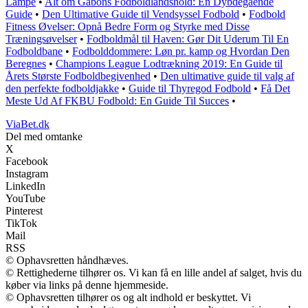
Lampe
•
Alt om Gabons Fodboldlandshold: En Dybdegående
Guide
•
Den Ultimative Guide til Vendsyssel Fodbold
•
Fodbold
Fitness Øvelser: Opnå Bedre Form og Styrke med Disse
Træningsøvelser
•
Fodboldmål til Haven: Gør Dit Uderum Til En
Fodboldbane
•
Fodbolddommere: Løn pr. kamp og Hvordan Den
Beregnes
•
Champions League Lodtrækning 2019: En Guide til
Årets Største Fodboldbegivenhed
•
Den ultimative guide til valg af
den perfekte fodboldjakke
•
Guide til Thyregod Fodbold
•
Få Det
Meste Ud Af FKBU Fodbold: En Guide Til Succes
•
ViaBet.dk
Del med omtanke
X
Facebook
Instagram
LinkedIn
YouTube
Pinterest
TikTok
Mail
RSS
© Ophavsretten håndhæves.
© Rettighederne tilhører os. Vi kan få en lille andel af salget, hvis du
køber via links på denne hjemmeside.
© Ophavsretten tilhører os og alt indhold er beskyttet. Vi