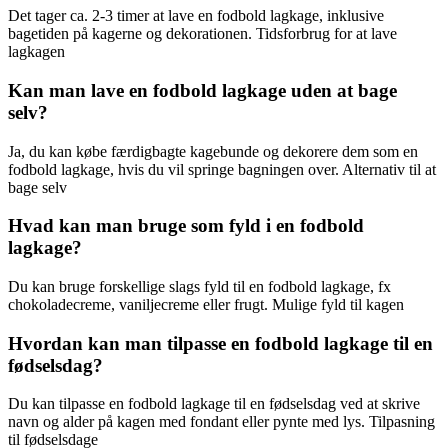
Det tager ca. 2-3 timer at lave en fodbold lagkage, inklusive
bagetiden på kagerne og dekorationen. Tidsforbrug for at lave
lagkagen
Kan man lave en fodbold lagkage uden at bage
selv?
Ja, du kan købe færdigbagte kagebunde og dekorere dem som en
fodbold lagkage, hvis du vil springe bagningen over. Alternativ til at
bage selv
Hvad kan man bruge som fyld i en fodbold
lagkage?
Du kan bruge forskellige slags fyld til en fodbold lagkage, fx
chokoladecreme, vaniljecreme eller frugt. Mulige fyld til kagen
Hvordan kan man tilpasse en fodbold lagkage til en
fødselsdag?
Du kan tilpasse en fodbold lagkage til en fødselsdag ved at skrive
navn og alder på kagen med fondant eller pynte med lys. Tilpasning
til fødselsdage