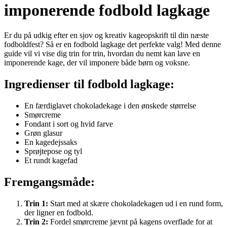
imponerende fodbold lagkage
Er du på udkig efter en sjov og kreativ kageopskrift til din næste
fodboldfest? Så er en fodbold lagkage det perfekte valg! Med denne
guide vil vi vise dig trin for trin, hvordan du nemt kan lave en
imponerende kage, der vil imponere både børn og voksne.
Ingredienser til fodbold lagkage:
En færdiglavet chokoladekage i den ønskede størrelse
Smørcreme
Fondant i sort og hvid farve
Grøn glasur
En kagedejssaks
Sprøjtepose og tyl
Et rundt kagefad
Fremgangsmåde:
Trin 1:
Start med at skære chokoladekagen ud i en rund form,
der ligner en fodbold.
Trin 2:
Fordel smørcreme jævnt på kagens overflade for at