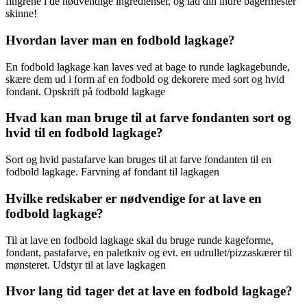
fingrene i de nødvendige ingredienser, og lad din indre bagermester
skinne!
Hvordan laver man en fodbold lagkage?
En fodbold lagkage kan laves ved at bage to runde lagkagebunde,
skære dem ud i form af en fodbold og dekorere med sort og hvid
fondant. Opskrift på fodbold lagkage
Hvad kan man bruge til at farve fondanten sort og
hvid til en fodbold lagkage?
Sort og hvid pastafarve kan bruges til at farve fondanten til en
fodbold lagkage. Farvning af fondant til lagkagen
Hvilke redskaber er nødvendige for at lave en
fodbold lagkage?
Til at lave en fodbold lagkage skal du bruge runde kageforme,
fondant, pastafarve, en paletkniv og evt. en udrullet/pizzaskærer til
mønsteret. Udstyr til at lave lagkagen
Hvor lang tid tager det at lave en fodbold lagkage?