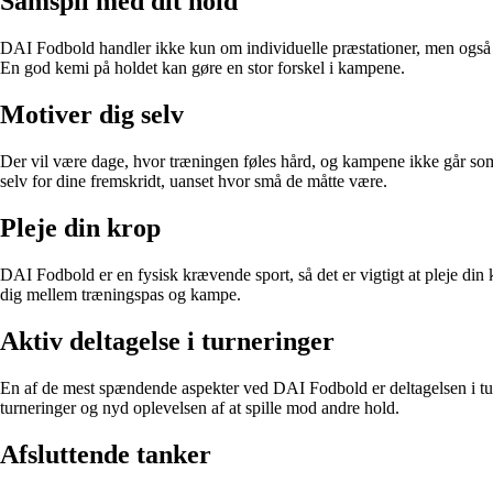
Samspil med dit hold
DAI Fodbold handler ikke kun om individuelle præstationer, men også 
En god kemi på holdet kan gøre en stor forskel i kampene.
Motiver dig selv
Der vil være dage, hvor træningen føles hård, og kampene ikke går som p
selv for dine fremskridt, uanset hvor små de måtte være.
Pleje din krop
DAI Fodbold er en fysisk krævende sport, så det er vigtigt at pleje din k
dig mellem træningspas og kampe.
Aktiv deltagelse i turneringer
En af de mest spændende aspekter ved DAI Fodbold er deltagelsen i turn
turneringer og nyd oplevelsen af at spille mod andre hold.
Afsluttende tanker