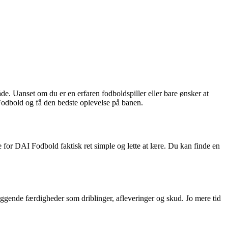
. Uanset om du er en erfaren fodboldspiller eller bare ønsker at
odbold og få den bedste oplevelse på banen.
e for DAI Fodbold faktisk ret simple og lette at lære. Du kan finde en
ggende færdigheder som driblinger, afleveringer og skud. Jo mere tid