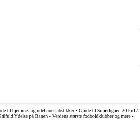
de til hjemme- og udebanestatistikker
•
Guide til Superligaen 2016/17:
tilfuld Ydelse på Banen
•
Verdens største fodboldklubber og mere
•