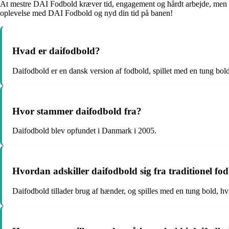
At mestre DAI Fodbold kræver tid, engagement og hårdt arbejde, men be
oplevelse med DAI Fodbold og nyd din tid på banen!
Hvad er daifodbold?
Daifodbold er en dansk version af fodbold, spillet med en tung bold
Hvor stammer daifodbold fra?
Daifodbold blev opfundet i Danmark i 2005.
Hvordan adskiller daifodbold sig fra traditionel fo
Daifodbold tillader brug af hænder, og spilles med en tung bold, hvil