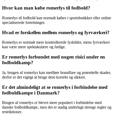
Hvor kan man købe romerlys til fodbold?
Romerlys til fodbold kan normalt købes i sportsbutikker eller online
specialiserede forretninger.
Hvad er forskellen mellem romerlys og fyrværkeri?
Romerlys er normalt mere kontrollerede lyskilder, mens fyrværkeri
kan være mere spektakulære og farlige.
Er romerlys forbundet med nogen risici under en
fodboldkamp?
Ja, brugen af romerlys kan medføre brandfare og potentielle skader,
derfor er det vigtigt at bruge dem korrekt og sikkert.
Er det almindeligt at se romerlys i forbindelse med
fodboldkampe i Danmark?
Brugen af romerlys er blevet mere populært i forbindelse med
danske fodboldkampe, men det er stadig underlagt strenge regler og
restriktioner.