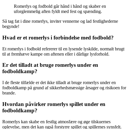
Romerlys og fodbold går hånd i hånd og skaber en
uforglemmelig aften fyldt med fest og spænding.
Så tag fat i dine romerlys, inviter vennerne og lad festlighederne
begynde!
Hvad er et romerlys i forbindelse med fodbold?
Et romerlys i fodbold refererer til en lysende lyskilde, normalt brugt
til at fremhæve kampe om aftenen eller i dårlige lysforhold.
Er det tilladt at bruge romerlys under en
fodboldkamp?
I de fleste tilfælde er det ikke tilladt at bruge romerlys under en
fodboldkamp på grund af sikkerhedsmæssige årsager og risikoen for
brande.
Hvordan påvirker romerlys spillet under en
fodboldkamp?
Romerlys kan skabe en festlig atmosfære og øge tilskuernes
oplevelse, men det kan også forstyrre spillet og spillernes synsfelt.