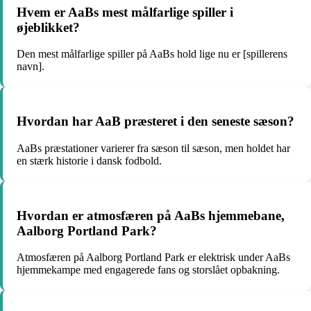
Hvem er AaBs mest målfarlige spiller i
øjeblikket?
Den mest målfarlige spiller på AaBs hold lige nu er [spillerens
navn].
Hvordan har AaB præsteret i den seneste sæson?
AaBs præstationer varierer fra sæson til sæson, men holdet har
en stærk historie i dansk fodbold.
Hvordan er atmosfæren på AaBs hjemmebane,
Aalborg Portland Park?
Atmosfæren på Aalborg Portland Park er elektrisk under AaBs
hjemmekampe med engagerede fans og storslået opbakning.