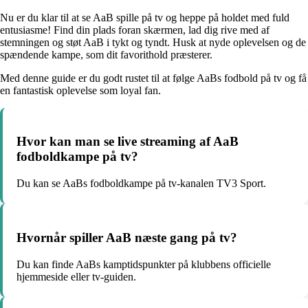
Nu er du klar til at se AaB spille på tv og heppe på holdet med fuld
entusiasme! Find din plads foran skærmen, lad dig rive med af
stemningen og støt AaB i tykt og tyndt. Husk at nyde oplevelsen og de
spændende kampe, som dit favorithold præsterer.
Med denne guide er du godt rustet til at følge AaBs fodbold på tv og få
en fantastisk oplevelse som loyal fan.
Hvor kan man se live streaming af AaB
fodboldkampe på tv?
Du kan se AaBs fodboldkampe på tv-kanalen TV3 Sport.
Hvornår spiller AaB næste gang på tv?
Du kan finde AaBs kamptidspunkter på klubbens officielle
hjemmeside eller tv-guiden.