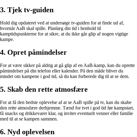
3. Tjek tv-guiden
Hold dig opdateret ved at undersøge tv-guiden for at finde ud af,
hvornår AaB skal spille. Planlæg din tid i henhold til
kamptidspunkterne for at sikre, at du ikke går glip af nogen vigtige
kampe.
4. Opret påmindelser
For at være sikker på aldrig at gå glip af en AaB-kamp, kan du oprette
påmindelser på din telefon eller kalender. På den måde bliver du
mindet om kampene i god tid, så du kan forberede dig til at se dem.
5. Skab den rette atmosfære
For at få den bedste oplevelse af at se AaB spille på tv, kan du skabe
den rette atmosfære derhjemme. Tænd for tvet i god tid før kampstart,
få snacks og drikkevarer klar, og inviter eventuelt venner eller familie
med til at se kampen sammen.
6. Nyd oplevelsen