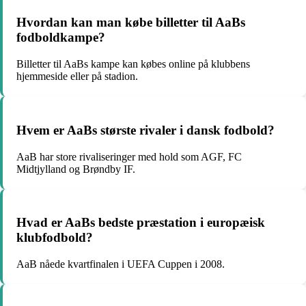
Hvordan kan man købe billetter til AaBs
fodboldkampe?
Billetter til AaBs kampe kan købes online på klubbens
hjemmeside eller på stadion.
Hvem er AaBs største rivaler i dansk fodbold?
AaB har store rivaliseringer med hold som AGF, FC
Midtjylland og Brøndby IF.
Hvad er AaBs bedste præstation i europæisk
klubfodbold?
AaB nåede kvartfinalen i UEFA Cuppen i 2008.