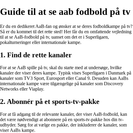
Guide til at se aab fodbold på tv
Er du en dedikeret AaB-fan og ønsker at se deres fodboldkampe på tv?
Så er du kommet til det rette sted! Her får du en omfattende vejledning
til at se AaB-fodbold på tv, uanset om det er i Superligaen,
pokalturneringer eller internationale kampe.
1. Find de rette kanaler
For at se AaB spille på tv, skal du starte med at undersøge, hvilke
kanaler der viser deres kampe. Typisk vises Superligaen i Danmark på
kanaler som TV3 Sport, Eurosport eller Canal 9. Desuden kan AaBs
internationale kampe være tilgængelige på kanaler som Discovery
Networks eller Viaplay.
2. Abonnér på et sports-tv-pakke
For at få adgang til de relevante kanaler, der viser AaB-fodbold, kan
det være nødvendigt at abonnere på en sports-tv-pakke hos din tv-
udbyder. Sørg for at vælge en pakke, der inkluderer de kanaler, som
viser AaBs kampe.