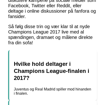
diskutere kampene på sociale medier som
Facebook, Twitter eller Reddit, eller
deltage i online diskussioner på fanfora og
fansider.
Så følg disse trin og vær klar til at nyde
Champions League 2017 live med al
spændingen, dramaet og målene direkte
fra din sofa!
Hvilke hold deltager i
Champions League-finalen i
2017?
Juventus og Real Madrid spiller mod hinanden
i finalen.