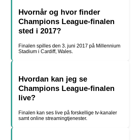
Hvornår og hvor finder
Champions League-finalen
sted i 2017?
Finalen spilles den 3. juni 2017 på Millennium
Stadium i Cardiff, Wales.
Hvordan kan jeg se
Champions League-finalen
live?
Finalen kan ses live på forskellige tv-kanaler
samt online streamingtjenester.