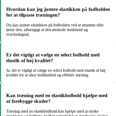
Hvordan kan jeg justere elastikken på fodbolden
for at tilpasse træningen?
Du kan justere elastikken på fodbolden ved at stramme eller
løsne den, afhængigt af den ønskede modstand og
sværhedsgrad.
Er det vigtigt at vælge en select fodbold med
elastik af høj kvalitet?
Ja, det er vigtigt at vælge en select fodbold med elastik af høj
kvalitet for at sikre holdbarhed og effektiv træning.
Kan træning med en elastikfodbold hjælpe med
at forebygge skader?
Træning med en elastikfodbold kan hjælpe med at styrke
musklerne og leddene, hvilket potentielt kan forebygge skader.