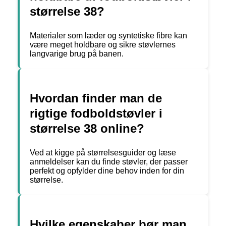
størrelse 38?
Materialer som læder og syntetiske fibre kan
være meget holdbare og sikre støvlernes
langvarige brug på banen.
Hvordan finder man de
rigtige fodboldstøvler i
størrelse 38 online?
Ved at kigge på størrelsesguider og læse
anmeldelser kan du finde støvler, der passer
perfekt og opfylder dine behov inden for din
størrelse.
Hvilke egenskaber bør man