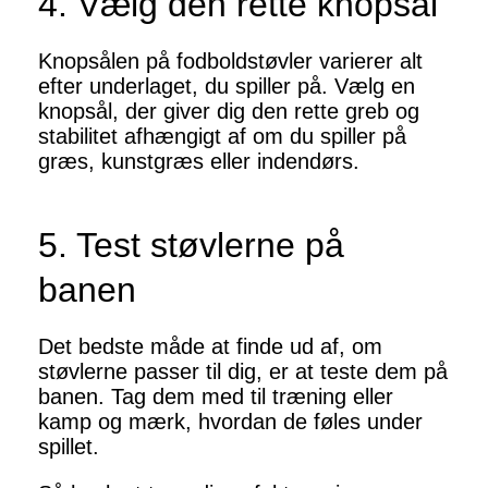
4. Vælg den rette knopsål
Knopsålen på fodboldstøvler varierer alt
efter underlaget, du spiller på. Vælg en
knopsål, der giver dig den rette greb og
stabilitet afhængigt af om du spiller på
græs, kunstgræs eller indendørs.
5. Test støvlerne på
banen
Det bedste måde at finde ud af, om
støvlerne passer til dig, er at teste dem på
banen. Tag dem med til træning eller
kamp og mærk, hvordan de føles under
spillet.