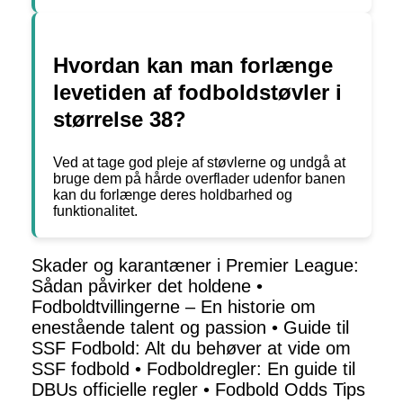
Hvordan kan man forlænge
levetiden af fodboldstøvler i
størrelse 38?
Ved at tage god pleje af støvlerne og undgå at
bruge dem på hårde overflader udenfor banen
kan du forlænge deres holdbarhed og
funktionalitet.
Skader og karantæner i Premier League:
Sådan påvirker det holdene
•
Fodboldtvillingerne – En historie om
enestående talent og passion
•
Guide til
SSF Fodbold: Alt du behøver at vide om
SSF fodbold
•
Fodboldregler: En guide til
DBUs officielle regler
•
Fodbold Odds Tips