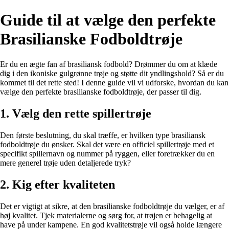
Guide til at vælge den perfekte
Brasilianske Fodboldtrøje
Er du en ægte fan af brasiliansk fodbold? Drømmer du om at klæde
dig i den ikoniske gulgrønne trøje og støtte dit yndlingshold? Så er du
kommet til det rette sted! I denne guide vil vi udforske, hvordan du kan
vælge den perfekte brasilianske fodboldtrøje, der passer til dig.
1. Vælg den rette spillertrøje
Den første beslutning, du skal træffe, er hvilken type brasiliansk
fodboldtrøje du ønsker. Skal det være en officiel spillertrøje med et
specifikt spillernavn og nummer på ryggen, eller foretrækker du en
mere generel trøje uden detaljerede tryk?
2. Kig efter kvaliteten
Det er vigtigt at sikre, at den brasilianske fodboldtrøje du vælger, er af
høj kvalitet. Tjek materialerne og sørg for, at trøjen er behagelig at
have på under kampene. En god kvalitetstrøje vil også holde længere