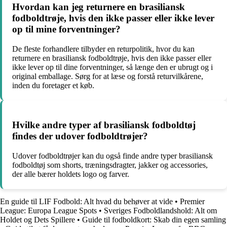
Hvordan kan jeg returnere en brasiliansk
fodboldtrøje, hvis den ikke passer eller ikke lever
op til mine forventninger?
De fleste forhandlere tilbyder en returpolitik, hvor du kan
returnere en brasiliansk fodboldtrøje, hvis den ikke passer eller
ikke lever op til dine forventninger, så længe den er ubrugt og i
original emballage. Sørg for at læse og forstå returvilkårene,
inden du foretager et køb.
Hvilke andre typer af brasiliansk fodboldtøj
findes der udover fodboldtrøjer?
Udover fodboldtrøjer kan du også finde andre typer brasiliansk
fodboldtøj som shorts, træningsdragter, jakker og accessories,
der alle bærer holdets logo og farver.
En guide til LIF Fodbold: Alt hvad du behøver at vide
•
Premier
League: Europa League Spots
•
Sveriges Fodboldlandshold: Alt om
Holdet og Dets Spillere
•
Guide til fodboldkort: Skab din egen samling