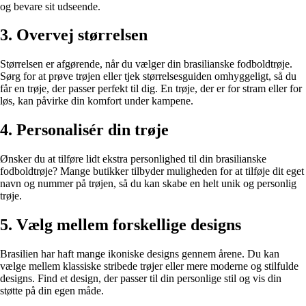
og bevare sit udseende.
3. Overvej størrelsen
Størrelsen er afgørende, når du vælger din brasilianske fodboldtrøje.
Sørg for at prøve trøjen eller tjek størrelsesguiden omhyggeligt, så du
får en trøje, der passer perfekt til dig. En trøje, der er for stram eller for
løs, kan påvirke din komfort under kampene.
4. Personalisér din trøje
Ønsker du at tilføre lidt ekstra personlighed til din brasilianske
fodboldtrøje? Mange butikker tilbyder muligheden for at tilføje dit eget
navn og nummer på trøjen, så du kan skabe en helt unik og personlig
trøje.
5. Vælg mellem forskellige designs
Brasilien har haft mange ikoniske designs gennem årene. Du kan
vælge mellem klassiske stribede trøjer eller mere moderne og stilfulde
designs. Find et design, der passer til din personlige stil og vis din
støtte på din egen måde.