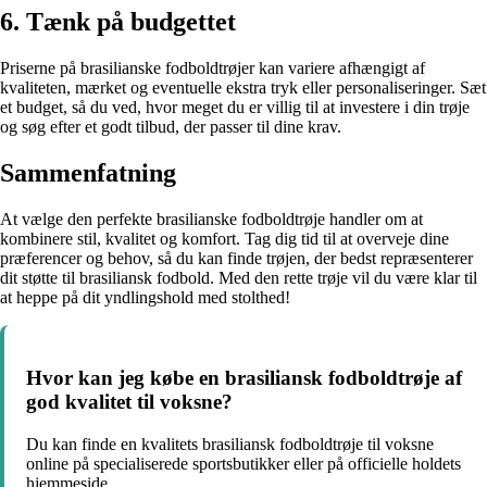
6. Tænk på budgettet
Priserne på brasilianske fodboldtrøjer kan variere afhængigt af
kvaliteten, mærket og eventuelle ekstra tryk eller personaliseringer. Sæt
et budget, så du ved, hvor meget du er villig til at investere i din trøje
og søg efter et godt tilbud, der passer til dine krav.
Sammenfatning
At vælge den perfekte brasilianske fodboldtrøje handler om at
kombinere stil, kvalitet og komfort. Tag dig tid til at overveje dine
præferencer og behov, så du kan finde trøjen, der bedst repræsenterer
dit støtte til brasiliansk fodbold. Med den rette trøje vil du være klar til
at heppe på dit yndlingshold med stolthed!
Hvor kan jeg købe en brasiliansk fodboldtrøje af
god kvalitet til voksne?
Du kan finde en kvalitets brasiliansk fodboldtrøje til voksne
online på specialiserede sportsbutikker eller på officielle holdets
hjemmeside.