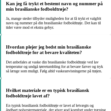
Kan jeg få trykt et bestemt navn og nummer på
min brasilianske fodboldtrøje?
Ja, mange steder tilbyder muligheden for at få trykt et valgfrit
navn og nummer på din brasilianske fodboldtrøje. Det kan til
tider være mod et ekstra gebyr.
Hvordan plejer jeg bedst min brasilianske
fodboldtrøje for at bevare kvaliteten?
Det anbefales at vaske din brasilianske fodboldtrøje ved lav
temperatur og undgå tørretumbling for at bevare farver og tryk
så længe som muligt. Følg altid vaskeanvisningerne på trøjen.
Hvilket materiale er en typisk brasiliansk
fodboldtrøje lavet af?
En typisk brasiliansk fodboldtrøje er lavet af letvægts og
åndbart polyestermateriale, der giver god komfort under træning