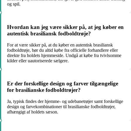
og spil.
Hvordan kan jeg være sikker på, at jeg køber en
autentisk brasiliansk fodboldtrøje?
For at være sikker på, at du køber en autentisk brasiliansk
fodboldtrøje, bør du altid købe fra officielle forhandlere eller
direkte fra holdets hjemmeside. Undgå at købe fra tvivlsomme
kilder eller uautoriserede sælgere.
Er der forskellige design og farver tilgængelige
for brasilianske fodboldtrøjer?
Ja, typisk findes der hjemme- og udebanetrøjer samt forskellige
design og farvekombinationer til brasilianske fodboldtrøjer,
afhængigt af holdets sæson.