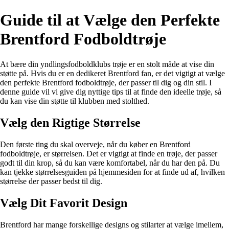
Guide til at Vælge den Perfekte
Brentford Fodboldtrøje
At bære din yndlingsfodboldklubs trøje er en stolt måde at vise din
støtte på. Hvis du er en dedikeret Brentford fan, er det vigtigt at vælge
den perfekte Brentford fodboldtrøje, der passer til dig og din stil. I
denne guide vil vi give dig nyttige tips til at finde den ideelle trøje, så
du kan vise din støtte til klubben med stolthed.
Vælg den Rigtige Størrelse
Den første ting du skal overveje, når du køber en Brentford
fodboldtrøje, er størrelsen. Det er vigtigt at finde en trøje, der passer
godt til din krop, så du kan være komfortabel, når du har den på. Du
kan tjekke størrelsesguiden på hjemmesiden for at finde ud af, hvilken
størrelse der passer bedst til dig.
Vælg Dit Favorit Design
Brentford har mange forskellige designs og stilarter at vælge imellem,