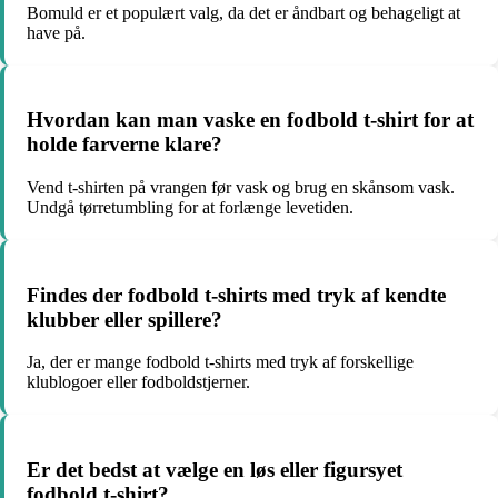
Bomuld er et populært valg, da det er åndbart og behageligt at
have på.
Hvordan kan man vaske en fodbold t-shirt for at
holde farverne klare?
Vend t-shirten på vrangen før vask og brug en skånsom vask.
Undgå tørretumbling for at forlænge levetiden.
Findes der fodbold t-shirts med tryk af kendte
klubber eller spillere?
Ja, der er mange fodbold t-shirts med tryk af forskellige
klublogoer eller fodboldstjerner.
Er det bedst at vælge en løs eller figursyet
fodbold t-shirt?