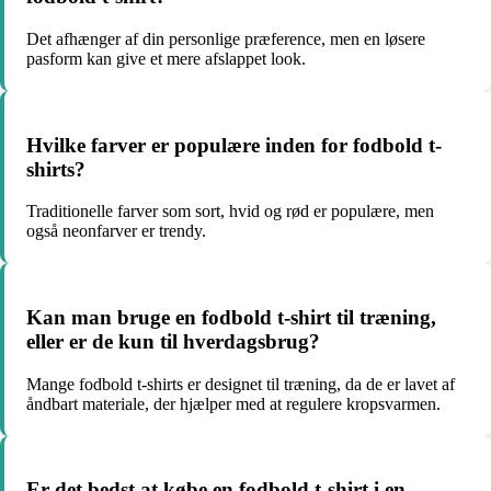
Det afhænger af din personlige præference, men en løsere
pasform kan give et mere afslappet look.
Hvilke farver er populære inden for fodbold t-
shirts?
Traditionelle farver som sort, hvid og rød er populære, men
også neonfarver er trendy.
Kan man bruge en fodbold t-shirt til træning,
eller er de kun til hverdagsbrug?
Mange fodbold t-shirts er designet til træning, da de er lavet af
åndbart materiale, der hjælper med at regulere kropsvarmen.
Er det bedst at købe en fodbold t-shirt i en