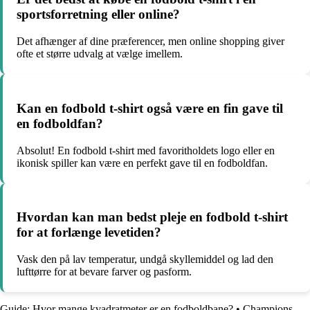
sportsforretning eller online?
Det afhænger af dine præferencer, men online shopping giver
ofte et større udvalg at vælge imellem.
Kan en fodbold t-shirt også være en fin gave til
en fodboldfan?
Absolut! En fodbold t-shirt med favoritholdets logo eller en
ikonisk spiller kan være en perfekt gave til en fodboldfan.
Hvordan kan man bedst pleje en fodbold t-shirt
for at forlænge levetiden?
Vask den på lav temperatur, undgå skyllemiddel og lad den
lufttørre for at bevare farver og pasform.
Guide: Hvor mange kvadratmeter er en fodboldbane?
•
Champions