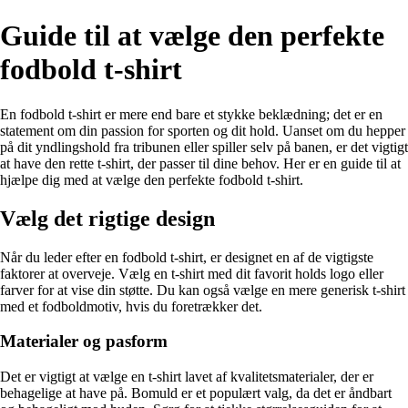
Guide til at vælge den perfekte
fodbold t-shirt
En fodbold t-shirt er mere end bare et stykke beklædning; det er en
statement om din passion for sporten og dit hold. Uanset om du hepper
på dit yndlingshold fra tribunen eller spiller selv på banen, er det vigtigt
at have den rette t-shirt, der passer til dine behov. Her er en guide til at
hjælpe dig med at vælge den perfekte fodbold t-shirt.
Vælg det rigtige design
Når du leder efter en fodbold t-shirt, er designet en af de vigtigste
faktorer at overveje. Vælg en t-shirt med dit favorit holds logo eller
farver for at vise din støtte. Du kan også vælge en mere generisk t-shirt
med et fodboldmotiv, hvis du foretrækker det.
Materialer og pasform
Det er vigtigt at vælge en t-shirt lavet af kvalitetsmaterialer, der er
behagelige at have på. Bomuld er et populært valg, da det er åndbart