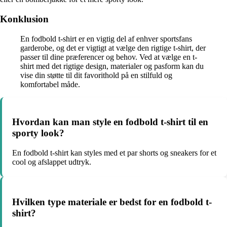
Konklusion
En fodbold t-shirt er en vigtig del af enhver sportsfans
garderobe, og det er vigtigt at vælge den rigtige t-shirt, der
passer til dine præferencer og behov. Ved at vælge en t-
shirt med det rigtige design, materialer og pasform kan du
vise din støtte til dit favorithold på en stilfuld og
komfortabel måde.
Hvordan kan man style en fodbold t-shirt til en
sporty look?
En fodbold t-shirt kan styles med et par shorts og sneakers for et
cool og afslappet udtryk.
Hvilken type materiale er bedst for en fodbold t-
shirt?