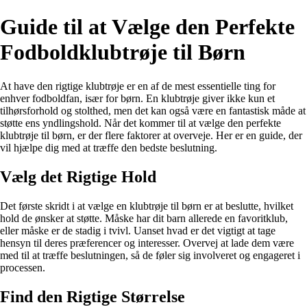
Guide til at Vælge den Perfekte
Fodboldklubtrøje til Børn
At have den rigtige klubtrøje er en af de mest essentielle ting for
enhver fodboldfan, især for børn. En klubtrøje giver ikke kun et
tilhørsforhold og stolthed, men det kan også være en fantastisk måde at
støtte ens yndlingshold. Når det kommer til at vælge den perfekte
klubtrøje til børn, er der flere faktorer at overveje. Her er en guide, der
vil hjælpe dig med at træffe den bedste beslutning.
Vælg det Rigtige Hold
Det første skridt i at vælge en klubtrøje til børn er at beslutte, hvilket
hold de ønsker at støtte. Måske har dit barn allerede en favoritklub,
eller måske er de stadig i tvivl. Uanset hvad er det vigtigt at tage
hensyn til deres præferencer og interesser. Overvej at lade dem være
med til at træffe beslutningen, så de føler sig involveret og engageret i
processen.
Find den Rigtige Størrelse