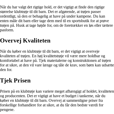
Når du har valgt det rigtige hold, er det vigtigt at finde den rigtige
størrelse klubtrøje til dit barn. Det er afgørende, at trøjen passer
ordentligt, så den er behagelig at have på under kampene. Du kan
enten måle dit barn eller tage dem med til en sportsbutik for at prøve
trøjen på. Husk at tage højde for, om de foretrækker en løs eller tættere
pasform.
Overvej Kvaliteten
Når du køber en klubtrøje til dit barn, er det vigtigt at overveje
kvaliteten af trøjen. En høj kvalitetstrøje vil være mere holdbar og
komfortabel at have på. Tjek materialerne og konstruktionen af trøjen
for at sikre, at den vil vare længe og tåle de krav, som børn kan udsætte
den for.
Tjek Prisen
Prisen på en klubtrøje kan variere meget afhængigt af holdet, kvaliteten
og producenten. Det er vigtigt at have et budget i tankerne, når du
køber en klubtrøje til dit barn. Overvej at sammenligne priser fra
forskellige forhandlere for at sikre, at du får den bedste værdi for
pengene.