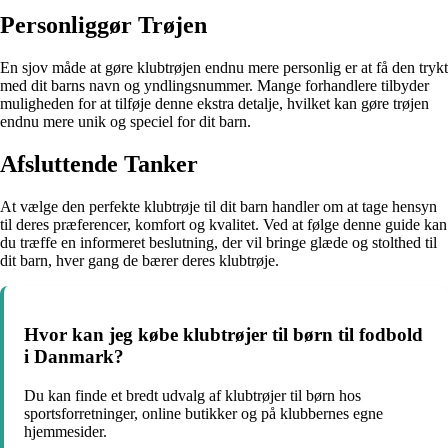
Personliggør Trøjen
En sjov måde at gøre klubtrøjen endnu mere personlig er at få den trykt
med dit barns navn og yndlingsnummer. Mange forhandlere tilbyder
muligheden for at tilføje denne ekstra detalje, hvilket kan gøre trøjen
endnu mere unik og speciel for dit barn.
Afsluttende Tanker
At vælge den perfekte klubtrøje til dit barn handler om at tage hensyn
til deres præferencer, komfort og kvalitet. Ved at følge denne guide kan
du træffe en informeret beslutning, der vil bringe glæde og stolthed til
dit barn, hver gang de bærer deres klubtrøje.
Hvor kan jeg købe klubtrøjer til børn til fodbold
i Danmark?
Du kan finde et bredt udvalg af klubtrøjer til børn hos
sportsforretninger, online butikker og på klubbernes egne
hjemmesider.